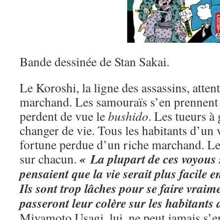
Bande dessinée de Stan Sakai.
Le Koroshi, la ligne des assassins, attent
marchand. Les samouraïs s’en prennent
perdent de vue le
bushido
. Les tueurs à
changer de vie. Tous les habitants d’un 
fortune perdue d’un riche marchand. L
« La plupart de ces voyous
sur chacun.
pensaient que la vie serait plus facile e
Ils sont trop lâches pour se faire vraime
passeront leur colère sur les habitants d
Miyamoto Usagi, lui, ne peut jamais s’