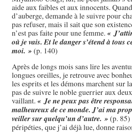
aide aux faibles et aux innocents. Qua
d’auberge, demande à le suivre pour chan
pas refuser, mais il sait que son existen
« J’atti
n’est pas faite pour une femme.
où je vais. Et le danger s’étend à tous 
moi. »
(p. 140)
Après de longs mois sans lire les avent
longues oreilles, je retrouve avec bonhe
les esprits et les démons marchent sur la
pas de suivre le noble guerrier aux deux 
« Je ne peux pas être responsab
vaillant.
malheureux de ce monde. J’ai ma propr
veiller sur quelqu’un d’autre. »
(p. 85) 
péripéties, que j’ai déjà lue, donne rai