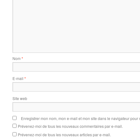
Nom
*
E-mail
*
Site web
Enregistrer mon nom, mon e-mail et mon site dans le navigateur pou
Prévenez-moi de tous les nouveaux commentaires par e-mail.
Prévenez-moi de tous les nouveaux articles par e-mail.