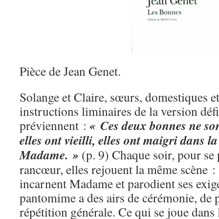
Pièce de Jean Genet.
Solange et Claire, sœurs, domestiques et
instructions liminaires de la version déf
« Ces deux bonnes ne son
préviennent :
elles ont vieilli, elles ont maigri dans 
Madame. »
(p. 9) Chaque soir, pour se 
rancœur, elles rejouent la même scène : à
incarnent Madame et parodient ses exig
pantomime a des airs de cérémonie, de p
répétition générale. Ce qui se joue dans