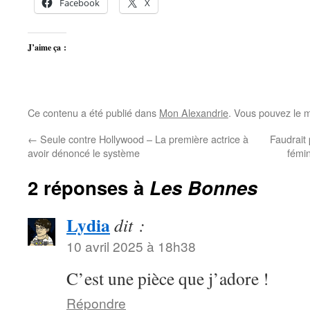
Facebook
X
J’aime ça :
Ce contenu a été publié dans
Mon Alexandrie
. Vous pouvez le m
←
Seule contre Hollywood – La première actrice à
Faudrait 
avoir dénoncé le système
fémi
2 réponses à
Les Bonnes
Lydia
dit :
10 avril 2025 à 18h38
C’est une pièce que j’adore !
Répondre