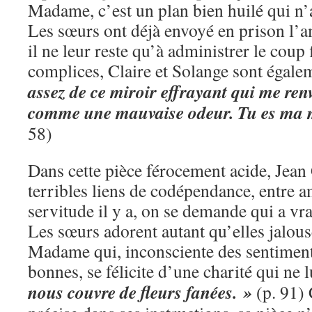
Madame, c’est un plan bien huilé qui n’
Les sœurs ont déjà envoyé en prison l’a
il ne leur reste qu’à administrer le coup
complices, Claire et Solange sont égale
assez de ce miroir effrayant qui me re
comme une mauvaise odeur. Tu es ma 
58)
Dans cette pièce férocement acide, Jean 
terribles liens de codépendance, entre a
servitude il y a, on se demande qui a vr
Les sœurs adorent autant qu’elles jalous
Madame qui, inconsciente des sentiment
bonnes, se félicite d’une charité qui ne l
nous couvre de fleurs fanées. »
(p. 91)