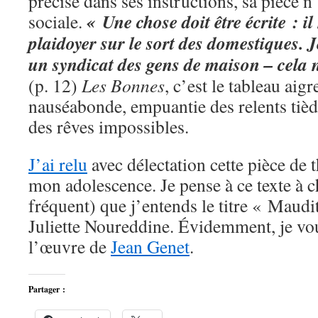
précise dans ses instructions, sa pièce n
« Une chose doit être écrite : il
sociale.
plaidoyer sur le sort des domestiques. J
un syndicat des gens de maison – cela 
(p. 12)
Les Bonnes
, c’est le tableau aig
nauséabonde, empuantie des relents tiède
des rêves impossibles.
J’ai relu
avec délectation cette pièce de 
mon adolescence. Je pense à ce texte à ch
fréquent) que j’entends le titre « Maudi
Juliette Noureddine. Évidemment, je 
l’œuvre de
Jean Genet
.
Partager :