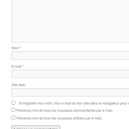
Nom
*
E-mail
*
Site web
Enregistrer mon nom, mon e-mail et mon site dans le navigateur pou
Prévenez-moi de tous les nouveaux commentaires par e-mail.
Prévenez-moi de tous les nouveaux articles par e-mail.