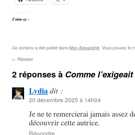
J’aime ça :
Ce contenu a été publié dans
Mon Alexandrie
. Vous pouvez le m
←
Résister
2 réponses à
Comme l’exigeait 
Lydia
dit :
20 décembre 2025 à 14h04
Je ne te remercierai jamais assez d
découvrir cette autrice.
Répondre