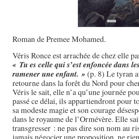
Roman de Premee Mohamed.
Véris Ronce est arrachée de chez elle par
« Tu es celle qui s’est enfoncée dans l
ramener une enfant. »
(p. 8) Le tyran a
retourne dans la forêt du Nord pour cher
Véris le sait, elle n’a qu’une journée pou
passé ce délai, ils appartiendront pour t
sa modeste magie et son courage désesp
dans le royaume de l’Ormévère. Elle sait
transgresser : ne pas dire son nom au ri
jamais négocier une proposition, ne rie