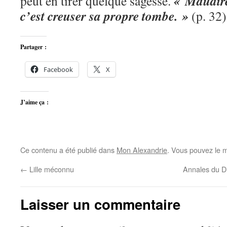
« Maudire
peut en tirer quelque sagesse.
c’est creuser sa propre tombe. »
(p. 32)
Partager :
Facebook
X
J’aime ça :
Ce contenu a été publié dans
Mon Alexandrie
. Vous pouvez le m
←
Lille méconnu
Annales du D
Laisser un commentaire