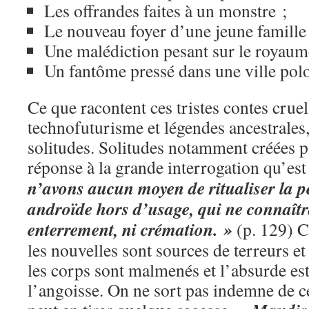
Les offrandes faites à un monstre ;
Le nouveau foyer d’une jeune famille
Une malédiction pesant sur le royaume
Un fantôme pressé dans une ville polo
Ce que racontent ces tristes contes cruel
technofuturisme et légendes ancestrales
solitudes. Solitudes notamment créées p
réponse à la grande interrogation qu’es
n’avons aucun moyen de ritualiser la pe
androïde hors d’usage, qui ne connaîtra
enterrement, ni crémation. »
(p. 129) C
les nouvelles sont sources de terreurs e
les corps sont malmenés et l’absurde es
l’angoisse. On ne sort pas indemne de ce