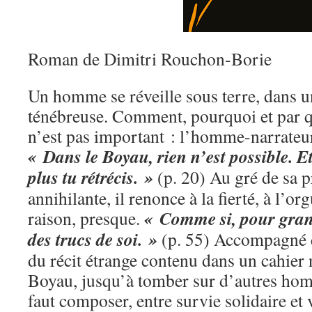
Roman de Dimitri Rouchon-Borie
Un homme se réveille sous terre, dans un
ténébreuse. Comment, pourquoi et par qui
n’est pas important : l’homme-narrateur 
« Dans le Boyau, rien n’est possible. E
plus tu rétrécis. »
(p. 20) Au gré de sa 
annihilante, il renonce à la fierté, à l’org
« Comme si, pour grandi
raison, presque.
des trucs de soi. »
(p. 55) Accompagné d
du récit étrange contenu dans un cahier n
Boyau, jusqu’à tomber sur d’autres hom
faut composer, entre survie solidaire et 