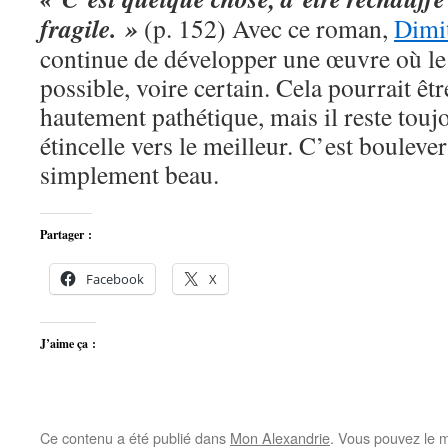
fragile. »
(p. 152) Avec ce roman,
Dimi
continue de développer une œuvre où le 
possible, voire certain. Cela pourrait êt
hautement pathétique, mais il reste touj
étincelle vers le meilleur. C’est boulever
simplement beau.
Partager :
Facebook
X
J’aime ça :
Ce contenu a été publié dans
Mon Alexandrie
. Vous pouvez le m