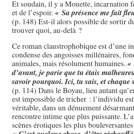
Et soudain, il y a Mouette, incarnation 
« Sa présence me fait fle
et de l’espoir.
(p. 148) Est-il alors possible de sortir
trouver quoi, au-delà ?
Ce roman claustrophobique est d’une inte
condense des angoisses millénaires, f
«
animales, mais résolument humaines.
d’avant, je parie que tu étais malheure
savoir pourquoi. Ici, tu sais, et chaque
(p. 114) Dans le Boyau, lieu autant qu’ent
est impossible de tricher : l’individu es
véritable, dans un dénuement désarmant.
rencontre intime que plus puissante. L’a
scènes érotiques les plus bouleversantes 
« C’est quelque chose, d’être réchauffé 