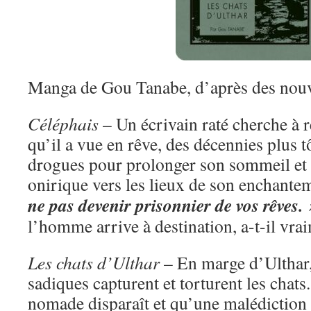
Manga de Gou Tanabe, d’après des nouve
Céléphais
– Un écrivain raté cherche à r
qu’il a vue en rêve, des décennies plus t
drogues pour prolonger son sommeil et 
onirique vers les lieux de son enchante
ne pas devenir prisonnier de vos rêves. 
l’homme arrive à destination, a-t-il vra
Les chats d’Ulthar
– En marge d’Ulthar,
sadiques capturent et torturent les chat
nomade disparaît et qu’une malédiction 