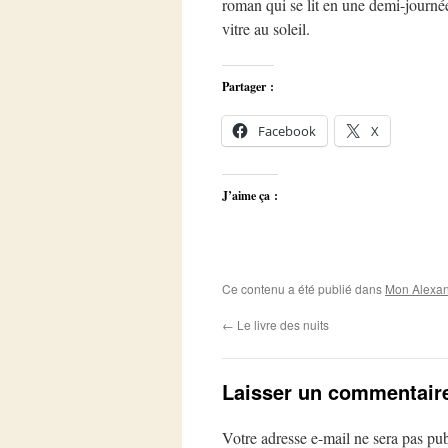
roman qui se lit en une demi-journée
vitre au soleil.
Partager :
Facebook
X
J’aime ça :
Ce contenu a été publié dans
Mon Alexan
←
Le livre des nuits
Laisser un commentair
Votre adresse e-mail ne sera pas pub