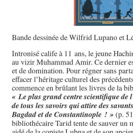
Bande dessinée de Wilfrid Lupano et 
Intronisé calife à 11 ans, le jeune Hach
au vizir Muhammad Amir. Ce dernier est
et de domination. Pour régner sans partage
effacer l’héritage culturel des précédents 
commence en brûlant les livres de la bi
« Le plus grand centre scientifique de 
de tous les savoirs qui attire des savant
Bagdad et de Constantinople ! »
(p. 51
bibliothécaire Tarid tente de sauver u
aidé de la copiste Lubna et de son ancien