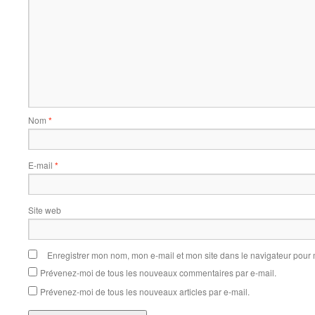
Nom
*
E-mail
*
Site web
Enregistrer mon nom, mon e-mail et mon site dans le navigateur pou
Prévenez-moi de tous les nouveaux commentaires par e-mail.
Prévenez-moi de tous les nouveaux articles par e-mail.