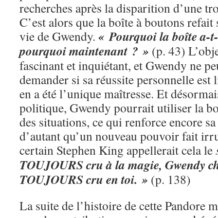
recherches après la disparition d’une tro
C’est alors que la boîte à boutons refait
« Pourquoi la boîte a-t
vie de Gwendy.
pourquoi maintenant ? »
(p. 43) L’obje
fascinant et inquiétant, et Gwendy ne p
demander si sa réussite personnelle est li
en a été l’unique maîtresse. Et désorma
politique, Gwendy pourrait utiliser la bo
des situations, ce qui renforce encore sa
d’autant qu’un nouveau pouvoir fait irr
certain Stephen King appellerait cela le
TOUJOURS cru à la magie, Gwendy chér
TOUJOURS cru en toi. »
(p. 138)
La suite de l’histoire de cette Pandore m