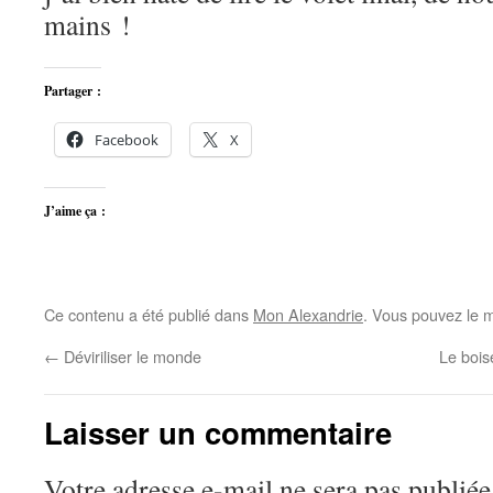
mains !
Partager :
Facebook
X
J’aime ça :
Ce contenu a été publié dans
Mon Alexandrie
. Vous pouvez le m
←
Déviriliser le monde
Le bois
Laisser un commentaire
Votre adresse e-mail ne sera pas publiée