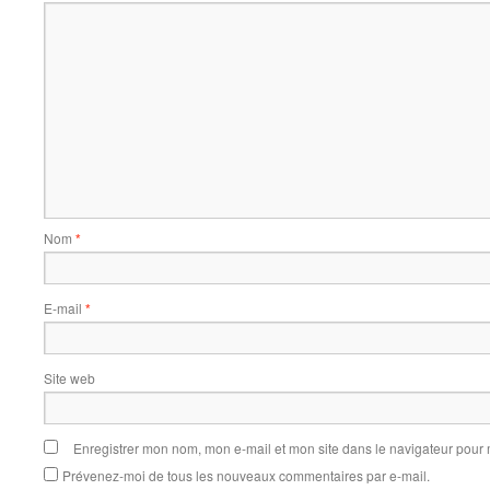
Nom
*
E-mail
*
Site web
Enregistrer mon nom, mon e-mail et mon site dans le navigateur pou
Prévenez-moi de tous les nouveaux commentaires par e-mail.