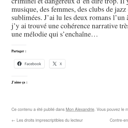
criminel et dangereux d’en dire trop. Il 
musique, des femmes, des clubs de jazz 
sublimées. J’ai lu les deux romans l’un à 
j’y ai trouvé une cohérence narrative tr
une mélodie qui s’enchaîne…
Partager :
Facebook
X
J’aime ça :
Ce contenu a été publié dans
Mon Alexandrie
. Vous pouvez le m
←
Les droits imprescriptibles du lecteur
Contre-en