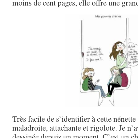
moins de cent pages, elle offre une grand
Très facile de s’identifier à cette nénette
maladroite, attachante et rigolote. Je n’
dessinée depuis un moment. C’est un c