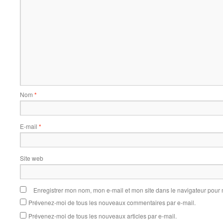
Nom
*
E-mail
*
Site web
Enregistrer mon nom, mon e-mail et mon site dans le navigateur pou
Prévenez-moi de tous les nouveaux commentaires par e-mail.
Prévenez-moi de tous les nouveaux articles par e-mail.