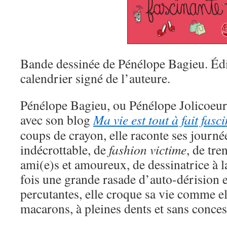
Bande dessinée de Pénélope Bagieu. Édi
calendrier signé de l’auteure.
Pénélope Bagieu, ou Pénélope Jolicoeur, 
avec son blog
Ma vie est tout à fait fasc
coups de crayon, elle raconte ses journé
indécrottable, de
fashion victime
, de tre
ami(e)s et amoureux, de dessinatrice à 
fois une grande rasade d’auto-dérision e
percutantes, elle croque sa vie comme ell
macarons, à pleines dents et sans conces