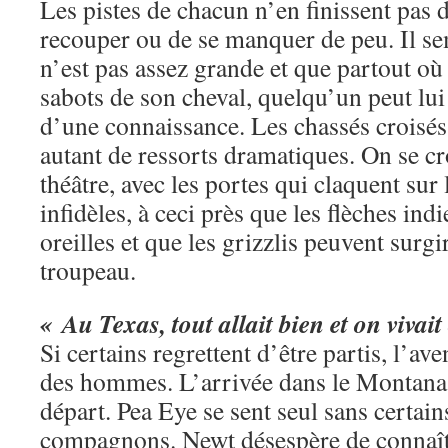
Les pistes de chacun n’en finissent pas d
recouper ou de se manquer de peu. Il s
n’est pas assez grande et que partout o
sabots de son cheval, quelqu’un peut lu
d’une connaissance. Les chassés croisés 
autant de ressorts dramatiques. On se cr
théâtre, avec les portes qui claquent su
infidèles, à ceci près que les flèches ind
oreilles et que les grizzlis peuvent surg
troupeau.
« Au Texas, tout allait bien et on vivai
Si certains regrettent d’être partis, l’ave
des hommes. L’arrivée dans le Montana
départ. Pea Eye se sent seul sans certain
compagnons. Newt désespère de connaît