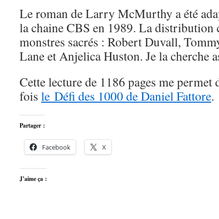
Le roman de Larry McMurthy a été adap
la chaine CBS en 1989. La distribution
monstres sacrés : Robert Duvall, Tomm
Lane et Anjelica Huston. Je la cherche
Cette lecture de 1186 pages me permet 
fois
le Défi des 1000 de Daniel Fattore
.
Partager :
Facebook
X
J’aime ça :