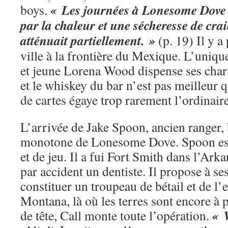
« Les journées à Lonesome Dove
boys.
par la chaleur et une sécheresse de cra
atténuait partiellement. »
(p. 19) Il y a 
ville à la frontière du Mexique. L’uniqu
et jeune Lorena Wood dispense ses char
et le whiskey du bar n’est pas meilleur q
de cartes égaye trop rarement l’ordinaire
L’arrivée de Jake Spoon, ancien ranger, 
monotone de Lonesome Dove. Spoon es
et de jeu. Il a fui Fort Smith dans l’Arka
par accident un dentiste. Il propose à s
constituer un troupeau de bétail et de l
Montana, là où les terres sont encore à 
« 
de tête, Call monte toute l’opération.