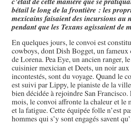
c’était de cette manière que se pratiqu
bétail le long de la frontière : les prop
mexicains faisaient des incursions au
pendant que les Texans agissaient de 
En quelques jours, le convoi est constit
cowboys, dont Dish Bogget, un fameux 
de Lorena. Pea Eye, un ancien ranger, le
cuisinier mexician et Deets, un noir aux 
incontestés, sont du voyage. Quand le con
est suivi par Lippy, le pianiste de la vill
bien décidée à rejoindre San Francisco.
mois, le convoi affronte la chaleur et le
et la fatigue. Cette équipée folle n’est pa
hommes qui s’y sont engagés savent qu’il