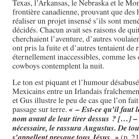
Texas, l’Arkansas, le Nebraska et le Mo
frontière canadienne, prouvant que de
réaliser un projet insensé s’ils sont men
décidés. Chacun avait ses raisons de qui
cherchaient l’aventure, d’autres voulaien
ont pris la fuite et d’autres tentaient d
éternellement inaccessibles, comme les é
cowboys contemplent la nuit.
Le ton est piquant et l’humour désabusé
Mexicains entre un Irlandais fraîcheme
et Gus illustre le peu de cas que l’on fait
« – Est-ce qu’il faut
passage sur terre.
nom avant de leur tirer dessus ? […] –
nécessaire, le rassura Augustus. De tout
s’appellent presque tous Jésus. »
(p. 21