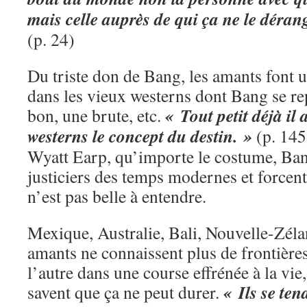
mais celle auprès de qui ça ne le dérang
(p. 24)
Du triste don de Bang, les amants font
dans les vieux westerns dont Bang se rep
« Tout petit déjà il 
bon, une brute, etc.
westerns le concept du destin. »
(p. 145
Wyatt Earp, qu’importe le costume, Ban
justiciers des temps modernes et forcent l
n’est pas belle à entendre.
Mexique, Australie, Bali, Nouvelle-Zé
amants ne connaissent plus de frontières
l’autre dans une course effrénée à la vie
« Ils se ten
savent que ça ne peut durer.