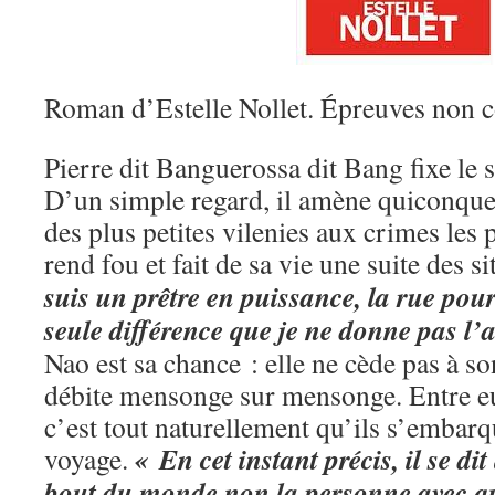
Roman d’Estelle Nollet. Épreuves non c
Pierre dit Banguerossa dit Bang fixe le s
D’un simple regard, il amène quiconque à
des plus petites vilenies aux crimes les 
rend fou et fait de sa vie une suite des s
suis un prêtre en puissance, la rue pou
seule différence que je ne donne pas l’
Nao est sa chance : elle ne cède pas à so
débite mensonge sur mensonge. Entre eux
c’est tout naturellement qu’ils s’embar
« En cet instant précis, il se di
voyage.
bout du monde non la personne avec qui