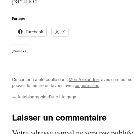
parution
Partager :
Facebook
X
J’aime ça :
Ce contenu a été publié dans
Mon Alexandrie
, avec comme mot(
pouvez le mettre en favoris avec
ce permalien
.
←
Autobiographie d’une fille gaga
Laisser un commentaire
Votre adresse e-mail ne sera pas publiée