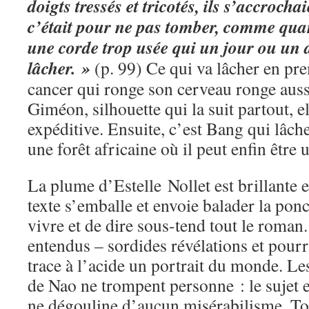
doigts tressés et tricotés, ils s’accrocha
c’était pour ne pas tomber, comme qua
une corde trop usée qui un jour ou un a
lâcher. »
(p. 99) Ce qui va lâcher en pre
cancer qui ronge son cerveau ronge auss
Giméon, silhouette qui la suit partout, e
expéditive. Ensuite, c’est Bang qui lâche
une forêt africaine où il peut enfin être 
La plume d’Estelle Nollet est brillante e
texte s’emballe et envoie balader la ponc
vivre et de dire sous-tend tout le roman
entendus – sordides révélations et pour
trace à l’acide un portrait du monde. Les
de Nao ne trompent personne : le sujet es
ne dégouline d’aucun misérabilisme. Tou