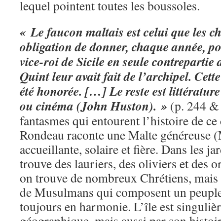
lequel pointent toutes les boussoles.
« Le faucon maltais est celui que les c
obligation de donner, chaque année, po
vice-roi de Sicile en seule contreparti
Quint leur avait fait de l’archipel. Cett
été honorée. […] Le reste est littératu
ou cinéma (John Huston). »
(p. 244 &
fantasmes qui entourent l’histoire de ce 
Rondeau raconte une Malte généreuse (
accueillante, solaire et fière. Dans les j
trouve des lauriers, des oliviers et des 
on trouve de nombreux Chrétiens, mais t
de Musulmans qui composent un peuple 
toujours en harmonie. L’île est singulièr
géographique, mais aussi par son histoi