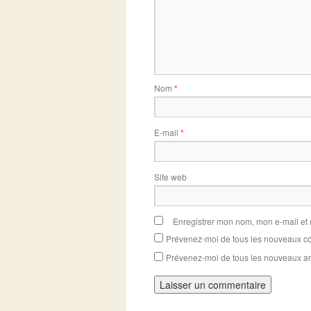
Nom
*
E-mail
*
Site web
Enregistrer mon nom, mon e-mail et
Prévenez-moi de tous les nouveaux co
Prévenez-moi de tous les nouveaux art