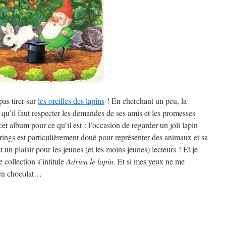
pas tirer sur
les oreilles des lapins
! En cherchant un peu, la
e qu’il faut respecter les demandes de ses amis et les promesses
cet album pour ce qu’il est : l’occasion de regarder un joli lapin
rings est particulièrement doué pour représenter des animaux et sa
 un plaisir pour les jeunes (et les moins jeunes) lecteurs ! Et je
e collection s’intitule
Adrien le lapin
. Et si mes yeux ne me
t en chocolat…