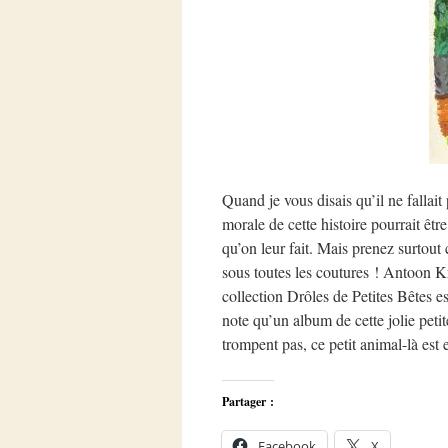
Quand je vous disais qu’il ne fallait 
morale de cette histoire pourrait êtr
qu’on leur fait. Mais prenez surtout 
sous toutes les coutures ! Antoon K
collection Drôles de Petites Bêtes est
note qu’un album de cette jolie petit
trompent pas, ce petit animal-là es
Partager :
Facebook
X