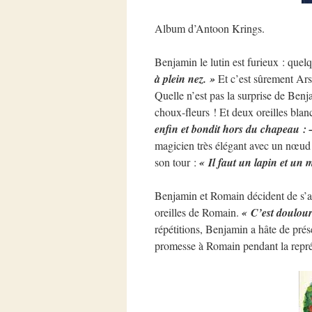
Album d’Antoon Krings.
Benjamin le lutin est furieux : quel
à plein nez. »
Et c’est sûrement Ars
Quelle n’est pas la surprise de Ben
choux-fleurs ! Et deux oreilles blan
enfin et bondit hors du chapeau : – 
magicien très élégant avec un nœud 
son tour :
« Il faut un lapin et un 
Benjamin et Romain décident de s’ass
oreilles de Romain.
« C’est doulour
répétitions, Benjamin a hâte de prése
promesse à Romain pendant la repré