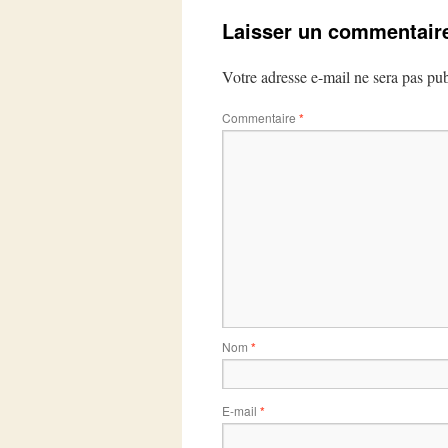
Laisser un commentair
Votre adresse e-mail ne sera pas pub
Commentaire
*
Nom
*
E-mail
*