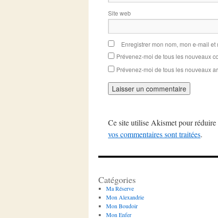
Site web
Enregistrer mon nom, mon e-mail et
Prévenez-moi de tous les nouveaux co
Prévenez-moi de tous les nouveaux art
Ce site utilise Akismet pour réduire 
vos commentaires sont traitées
.
Catégories
Ma Réserve
Mon Alexandrie
Mon Boudoir
Mon Enfer