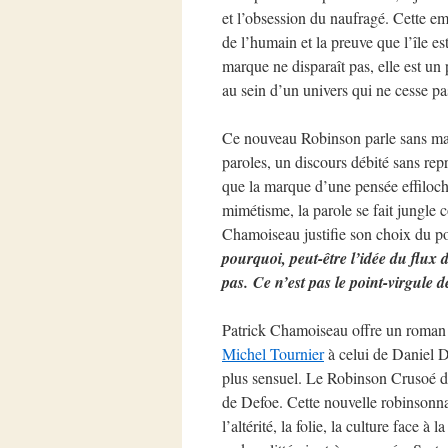
et l’obsession du naufragé. Cette em
de l’humain et la preuve que l’île e
marque ne disparaît pas, elle est un 
au sein d’un univers qui ne cesse p
Ce nouveau Robinson parle sans maju
paroles, un discours débité sans repr
que la marque d’une pensée effiloché
mimétisme, la parole se fait jungle 
Chamoiseau justifie son choix du po
pourquoi, peut-être l’idée du flux d
pas. Ce n’est pas le point-virgule 
Patrick Chamoiseau offre un roman r
Michel Tournier
à celui de Daniel D
plus sensuel. Le Robinson Crusoé d
de Defoe. Cette nouvelle robinsonna
l’altérité, la folie, la culture face à