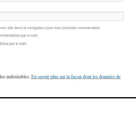
 mon site dans le navigateur pour mon prochain commentaire.
mmentaires par e-mail.
icles par e-mail.
les indésirables.
En savoir plus sur la façon dont les données de