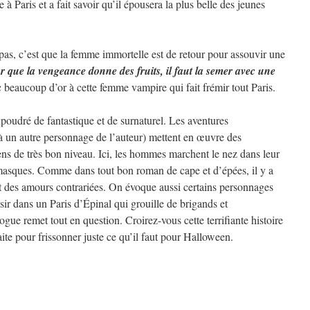
 à Paris et a fait savoir qu’il épousera la plus belle des jeunes
s, c’est que la femme immortelle est de retour pour assouvir une
r que la vengeance donne des fruits, il faut la semer avec une
c beaucoup d’or à cette femme vampire qui fait frémir tout Paris.
poudré de fantastique et de surnaturel. Les aventures
un autre personnage de l’auteur) mettent en œuvre des
ens de très bon niveau. Ici, les hommes marchent le nez dans leur
masques. Comme dans tout bon roman de cape et d’épées, il y a
t des amours contrariées. On évoque aussi certains personnages
sir dans un Paris d’Épinal qui grouille de brigands et
logue remet tout en question. Croirez-vous cette terrifiante histoire
ite pour frissonner juste ce qu’il faut pour Halloween.