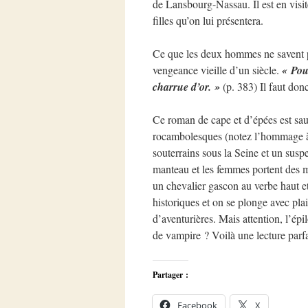
de Lansbourg-Nassau. Il est en visite
filles qu’on lui présentera.
Ce que les deux hommes ne savent pa
vengeance vieille d’un siècle.
« Pou
charrue d’or. »
(p. 383) Il faut don
Ce roman de cape et d’épées est sau
rocambolesques (notez l’hommage à 
souterrains sous la Seine et un susp
manteau et les femmes portent des 
un chevalier gascon au verbe haut e
historiques et on se plonge avec plai
d’aventurières. Mais attention, l’épi
de vampire ? Voilà une lecture parfa
Partager :
Facebook
X