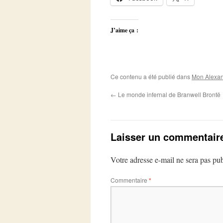
J’aime ça :
Ce contenu a été publié dans
Mon Alexan
←
Le monde infernal de Branwell Brontë
Laisser un commentair
Votre adresse e-mail ne sera pas pub
Commentaire
*