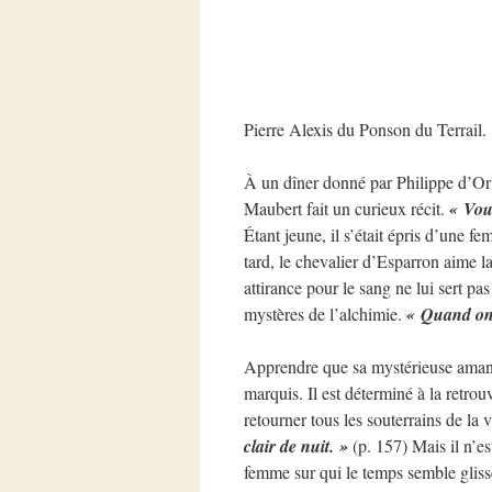
Pierre Alexis du Ponson du Terrail.
À un dîner donné par Philippe d’Or
Maubert fait un curieux récit.
« Vou
Étant jeune, il s’était épris d’une f
tard, le chevalier d’Esparron aime 
attirance pour le sang ne lui sert p
mystères de l’alchimie.
« Quand on e
Apprendre que sa mystérieuse amant
marquis. Il est déterminé à la retrouve
retourner tous les souterrains de la v
clair de nuit. »
(p. 157) Mais il n’es
femme sur qui le temps semble gliss