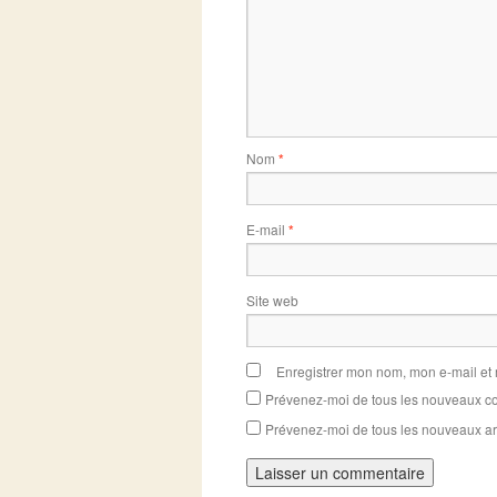
Nom
*
E-mail
*
Site web
Enregistrer mon nom, mon e-mail et
Prévenez-moi de tous les nouveaux co
Prévenez-moi de tous les nouveaux art