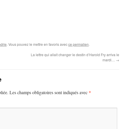
drie
. Vous pouvez le mettre en favoris avec
ce permalien
.
La lettre qui allait changer le destin d’Harold Fry arriva le
mardi…
→
e
*
liée.
Les champs obligatoires sont indiqués avec