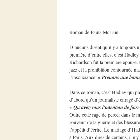
Roman de Paula McLain.
D’aucuns disent qu’il y a toujours
première d’entre elles, c’est Hadley
Richardson fut la première épouse
jazz et la prohibition contournée ma
l’insouciance.
« Prenons une bonne 
Dans ce roman, c’est Hadley qui pren
d’abord qu’un journaliste enragé d’é
« Qu’avez-vous l’intention de faire ?
Outre cette rage de percer dans le mo
souvenir de la guerre et des blessure
l’appétit d’écrire. Le mariage d’Hadl
à Paris. Aux dires de certains, il n’y