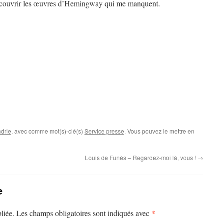
découvrir les œuvres d’Hemingway qui me manquent.
drie
, avec comme mot(s)-clé(s)
Service presse
. Vous pouvez le mettre en
Louis de Funès – Regardez-moi là, vous !
→
e
*
liée.
Les champs obligatoires sont indiqués avec