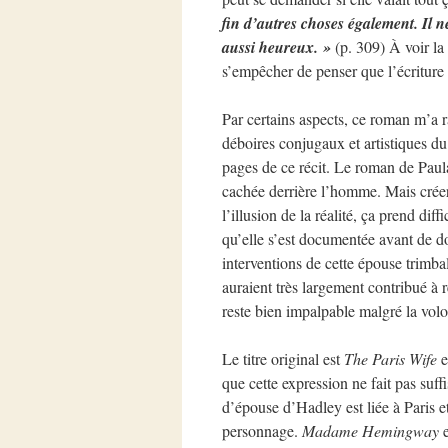
fin d’autres choses également. Il 
aussi heureux. »
(p. 309) À voir l
s’empêcher de penser que l’écriture e
Par certains aspects, ce roman m’a 
déboires conjugaux et artistiques du
pages de ce récit. Le roman de Paula
cachée derrière l’homme. Mais créer
l’illusion de la réalité, ça prend di
qu’elle s’est documentée avant de d
interventions de cette épouse trimba
auraient très largement contribué à 
reste bien impalpable malgré la volo
Le titre original est
The Paris Wife
e
que cette expression ne fait pas suf
d’épouse d’Hadley est liée à Paris et
personnage.
Madame Hemingway
e