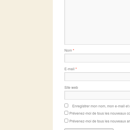
Nom
*
E-mail
*
Site web
Enregistrer mon nom, mon e-mail et
Prévenez-moi de tous les nouveaux co
Prévenez-moi de tous les nouveaux art