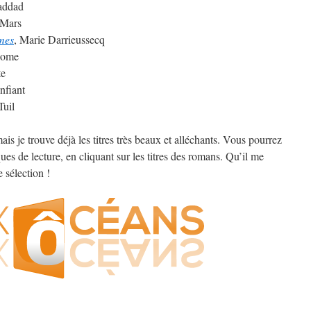
addad
 Mars
mes
, Marie Darrieussecq
iome
te
nfiant
Tuil
is je trouve déjà les titres très beaux et alléchants. Vous pourrez
ues de lecture, en cliquant sur les titres des romans. Qu’il me
e sélection !