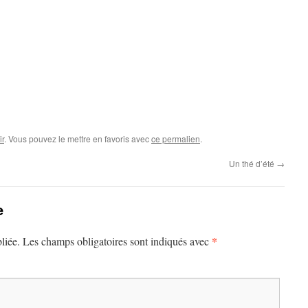
r
. Vous pouvez le mettre en favoris avec
ce permalien
.
Un thé d’été
→
e
*
liée.
Les champs obligatoires sont indiqués avec