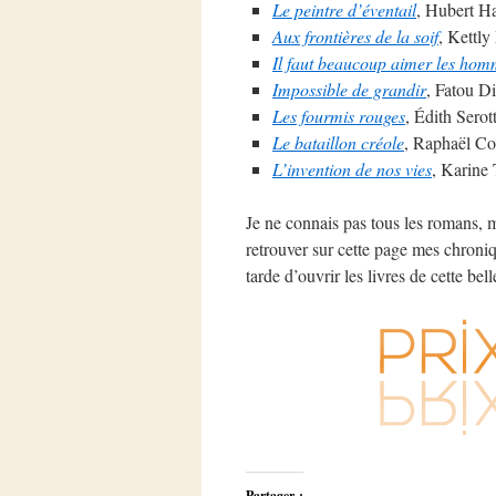
Le peintre d’éventail
, Hubert H
Aux frontières de la soif
, Kettly
Il faut beaucoup aimer les hom
Impossible de grandir
, Fatou D
Les fourmis rouges
, Édith Serot
Le bataillon créole
, Raphaël Co
L’invention de nos vies
, Karine 
Je ne connais pas tous les romans, ma
retrouver sur cette page mes chroniq
tarde d’ouvrir les livres de cette bell
Partager :