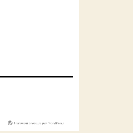
Fièrement propulsé par WordPress