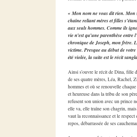
« Mon nom ne vous dit rien. Mon so
chaîne reliant mères et filles s’ét
aux seuls hommes. Comme ils ignor
vie n’est qu’une parenthèse entre l
chronique de Joseph, mon frère. Les
victime. Presque au début de votre 
été violée, la suite est le récit s
Ainsi s’ouvre le récit de Dina, fille
de ses quatre mères, Léa, Rachel, Zi
hommes et où se renouvelle chaque 
et heureuse dans la tribu de son père
refusent son union avec un prince n
elle va, elle traîne son chagrin, mai
vaut la reconnaissance et le respect
repos, débarrassée de ses cauchema