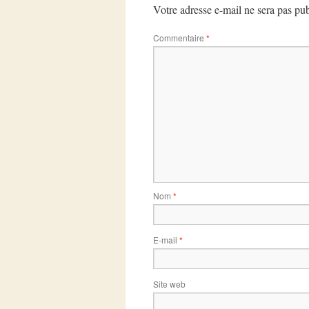
Votre adresse e-mail ne sera pas pub
Commentaire
*
Nom
*
E-mail
*
Site web