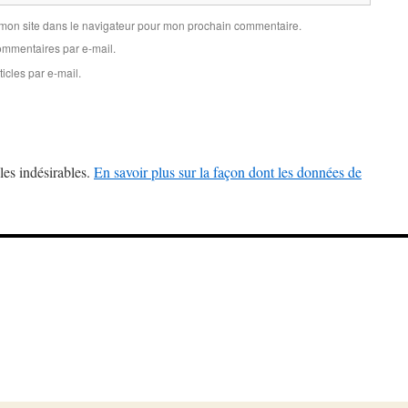
 mon site dans le navigateur pour mon prochain commentaire.
mmentaires par e-mail.
icles par e-mail.
les indésirables.
En savoir plus sur la façon dont les données de