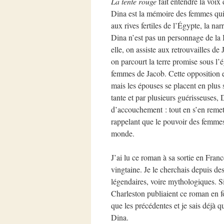
La tente rouge
fait entendre la voix
Dina est la mémoire des femmes qui 
aux rives fertiles de l’Égypte, la na
Dina n’est pas un personnage de la
elle, on assiste aux retrouvailles d
on parcourt la terre promise sous l’
femmes de Jacob. Cette opposition es
mais les épouses se placent en plus 
tante et par plusieurs guérisseuses,
d’accouchement : tout en s’en remett
rappelant que le pouvoir des femmes
monde.
J’ai lu ce roman à sa sortie en Franc
vingtaine. Je le cherchais depuis de
légendaires, voire mythologiques. Si
Charleston publiaient ce roman en f
que les précédentes et je sais déjà 
Dina.