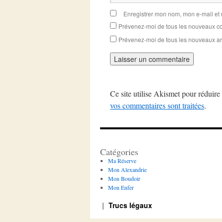
Enregistrer mon nom, mon e-mail et
Prévenez-moi de tous les nouveaux co
Prévenez-moi de tous les nouveaux art
Ce site utilise Akismet pour réduire 
vos commentaires sont traitées
.
Catégories
Ma Réserve
Mon Alexandrie
Mon Boudoir
Mon Enfer
Trucs légaux