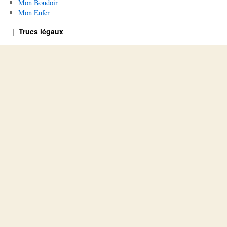
Mon Boudoir
Mon Enfer
Trucs légaux