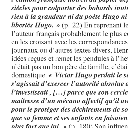
siècles pour colporter des bobards inuti
rien à la grandeur ni du poète Hugo ni
libertés Hugo. »
(p. 22) En reprenant le
l’auteur français probablement le plus 
en les croisant avec les correspondances
journaux ou d’autres textes divers, Hen
idées reçues et remet les pendules à l’h
n’était pas un bon père de famille, c’étai
« Victor Hugo perdait le 
domestique.
s’agissait d’exercer l’autorité absolue
l’investissait , […] parce que son cercle
maîtresse d’un mécano affectif qu’il a
pour le protéger des déchirements de so
que sa femme et ses enfants en faisaient 
plus fort que lui. »
(p. 180) Son influenc