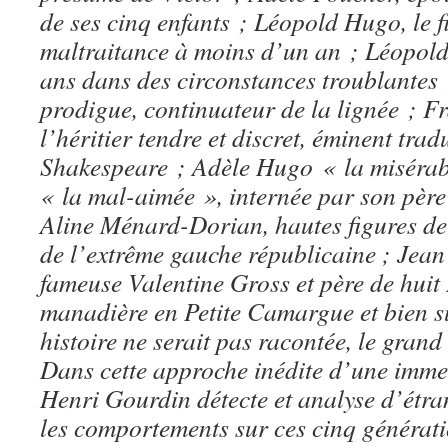
de ses cinq enfants ; Léopold Hugo, le f
maltraitance à moins d’un an ; Léopold
ans dans des circonstances troublantes ;
prodigue, continuateur de la lignée ; F
l’héritier tendre et discret, éminent trad
Shakespeare ; Adèle Hugo « la misérabl
« la mal-aimée », internée par son père 
Aline Ménard-Dorian, hautes figures de l
de l’extrême gauche républicaine ; Jean 
fameuse Valentine Gross et père de hui
manadière en Petite Camargue et bien sûr
histoire ne serait pas racontée, le gran
Dans cette approche inédite d’une immens
Henri Gourdin détecte et analyse d’étra
les comportements sur ces cinq génératio