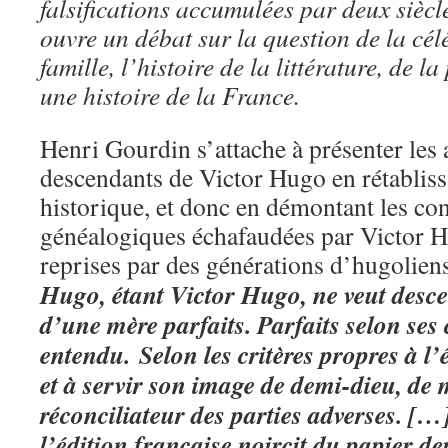
falsifications accumulées par deux siècl
ouvre un débat sur la question de la célé
famille, l’histoire de la littérature, de la
une histoire de la France.
Henri Gourdin s’attache à présenter les 
descendants de Victor Hugo en rétablissa
historique, et donc en démontant les cons
généalogiques échafaudées par Victor 
reprises par des générations d’hugolien
Hugo, étant Victor Hugo, ne veut desce
d’une mère parfaits. Parfaits selon ses c
entendu. Selon les critères propres à l’
et à servir son image de demi-dieu, de 
réconciliateur des parties adverses. [
l’édition française noircit du papier d