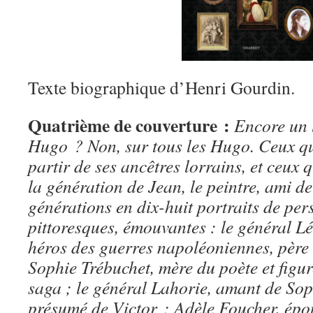
Texte biographique d’Henri Gourdin.
Quatrième de couverture :
Encore un l
Hugo ? Non, sur tous les Hugo. Ceux qui
partir de ses ancêtres lorrains, et ceux q
la génération de Jean, le peintre, ami d
générations en dix-huit portraits de pers
pittoresques, émouvantes : le général L
héros des guerres napoléoniennes, père o
Sophie Trébuchet, mère du poète et figu
saga ; le général Lahorie, amant de Sop
présumé de Victor ; Adèle Foucher, épou