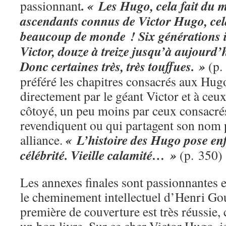
. « Les Hugo, cela fait du
passionnant
ascendants connus de Victor Hugo, cela
beaucoup de monde ! Six générations i
Victor, douze à treize jusqu’à aujourd’
Donc certaines très, très touffues. »
(p. 
préféré les chapitres consacrés aux Hug
directement par le géant Victor et à ceux
côtoyé, un peu moins par ceux consacré
revendiquent ou qui partagent son nom
« L’histoire des Hugo pose enf
alliance.
célébrité. Vieille calamité… »
(p. 350)
Les annexes finales sont passionnantes 
le cheminement intellectuel d’Henri Gou
première de couverture est très réussie,