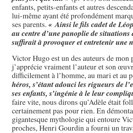
enfants, petits-enfants et autres descend
lui-même ayant été profondément marqué
« Ainsi le fils cadet de Léo
ses parents.
au centre d’une panoplie de situations
suffirait à provoquer et entretenir une 
Victor Hugo est un des auteurs de mon 
j’apprécie vraiment l’auteur et son œuv
difficilement à l’homme, au mari et au p
héros, s’étant adouci les rigueurs de l’
ses enfants, s’ingénie à le leur compliq
faire vite, nous dirons qu’Adèle était fol
certainement pas pour rien. En démontan
gigantesque mythologie qui entoure Vic
proches, Henri Gourdin a fourni un trava