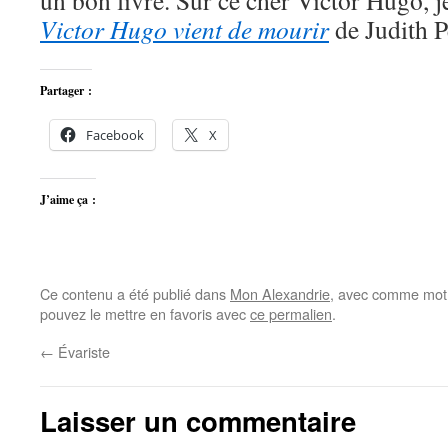
un bon livre. Sur ce cher Victor Hugo,
Victor Hugo vient de mourir
de Judith P
Partager :
Facebook
X
J’aime ça :
Ce contenu a été publié dans
Mon Alexandrie
, avec comme mot(
pouvez le mettre en favoris avec
ce permalien
.
←
Évariste
Laisser un commentaire