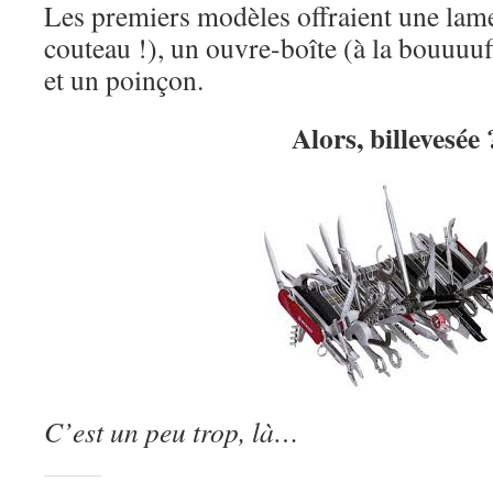
Les premiers modèles offraient une lame
couteau !), un ouvre-boîte (à la bouuuuff
et un poinçon.
Alors, billevesée 
C’est un peu trop, là…