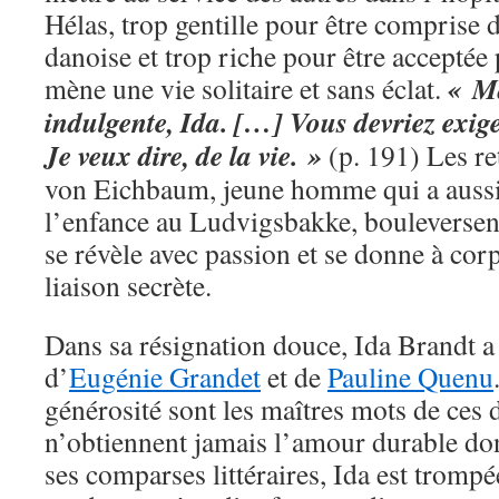
Hélas, trop gentille pour être comprise 
danoise et trop riche pour être acceptée 
« Ma
mène une vie solitaire et sans éclat.
indulgente, Ida. […] Vous devriez exi
Je veux dire, de la vie. »
(p. 191) Les re
von Eichbaum, jeune homme qui a aussi 
l’enfance au Ludvigsbakke, bouleversen
se révèle avec passion et se donne à co
liaison secrète.
Dans sa résignation douce, Ida Brandt 
d’
Eugénie Grandet
et de
Pauline Quenu
générosité sont les maîtres mots de ces
n’obtiennent jamais l’amour durable do
ses comparses littéraires, Ida est trompée