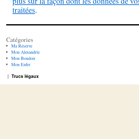
plus sur la façon dont les données de v
traitées
.
Catégories
Ma Réserve
Mon Alexandrie
Mon Boudoir
Mon Enfer
Trucs légaux