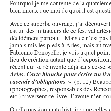
Pourquoi je me contente de la quatrième 
bien mieux que moi de quoi il est quest
Avec ce superbe ouvrage, j’ai découver
est un des initiateurs de ce festival arlé
décidément partout ! Mais ce n’est pas l
jamais mis les pieds à Arles, mais au tra
Fabienne Denoyelle, je vois à quel point c
lieu de création autant que d’exposition,
«
récent qui se réinvente déjà sans cesse.
Arles. Carte blanche pour écrire un livr
cascade d’obligations »
. (p. 12) Beauc
(photographes, responsables des Rencont
etc.) traversent ce livre. J’avoue n’en c
Quelle passionnante histoire que celles 