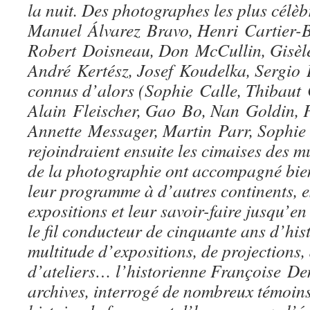
la nuit. Des photographes les plus célè
Manuel Álvarez Bravo, Henri Cartier-B
Robert Doisneau, Don McCullin, Gisèl
André Kertész, Josef Koudelka, Sergio
connus d’alors (Sophie Calle, Thibaut 
Alain Fleischer, Gao Bo, Nan Goldin, 
Annette Messager, Martin Parr, Sophie
rejoindraient ensuite les cimaises des m
de la photographie ont accompagné bien
leur programme à d’autres continents, e
expositions et leur savoir-faire jusqu’e
le fil conducteur de cinquante ans d’hist
multitude d’expositions, de projections, 
d’ateliers… l’historienne Françoise Den
archives, interrogé de nombreux témoins