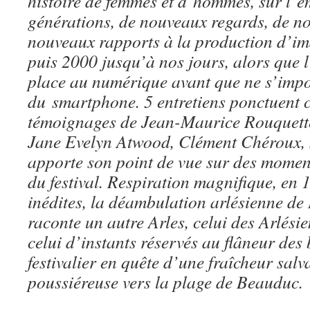
histoire de femmes et d’hommes, sur l’é
générations, de nouveaux regards, de no
nouveaux rapports à la production d’i
puis 2000 jusqu’à nos jours, alors que l
place au numérique avant que ne s’impo
du smartphone. 5 entretiens ponctuent ce
témoignages de Jean-Maurice Rouquette
Jane Evelyn Atwood, Clément Chéroux,
apporte son point de vue sur des moment
du festival. Respiration magnifique, en
inédites, la déambulation arlésienne d
raconte un autre Arles, celui des Arlésien
celui d’instants réservés au flâneur de
festivalier en quête d’une fraîcheur salv
poussiéreuse vers la plage de Beauduc.