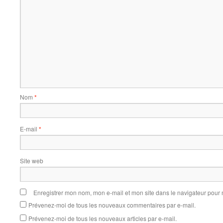
Nom
*
E-mail
*
Site web
Enregistrer mon nom, mon e-mail et mon site dans le navigateur pou
Prévenez-moi de tous les nouveaux commentaires par e-mail.
Prévenez-moi de tous les nouveaux articles par e-mail.