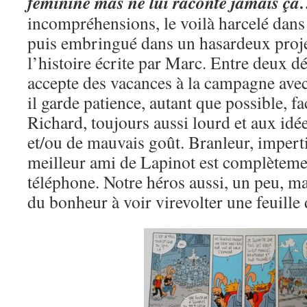
féminine mas ne lui raconte jamais ç
incompréhensions, le voilà harcelé dans s
puis embringué dans un hasardeux proje
l’histoire écrite par Marc. Entre deux dé
accepte des vacances à la campagne ave
il garde patience, autant que possible, f
Richard, toujours aussi lourd et aux idé
et/ou de mauvais goût. Branleur, imperti
meilleur ami de Lapinot est complèteme
téléphone. Notre héros aussi, un peu, ma
du bonheur à voir virevolter une feuille