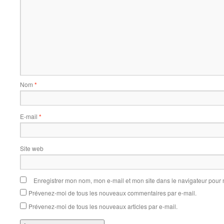
Nom
*
E-mail
*
Site web
Enregistrer mon nom, mon e-mail et mon site dans le navigateur pou
Prévenez-moi de tous les nouveaux commentaires par e-mail.
Prévenez-moi de tous les nouveaux articles par e-mail.