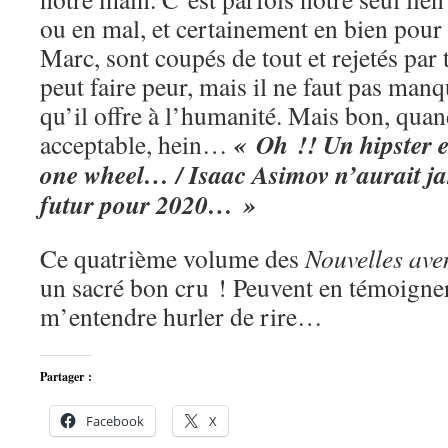
ou en mal, et certainement en bien pou
Marc, sont coupés de tout et rejetés par 
peut faire peur, mais il ne faut pas man
qu’il offre à l’humanité. Mais bon, qua
« Oh !! Un hipster e
acceptable, hein…
one wheel… / Isaac Asimov n’aurait ja
futur pour 2020… »
Ce quatrième volume des
Nouvelles ave
un sacré bon cru ! Peuvent en témoigner
m’entendre hurler de rire…
Partager :
Facebook
X