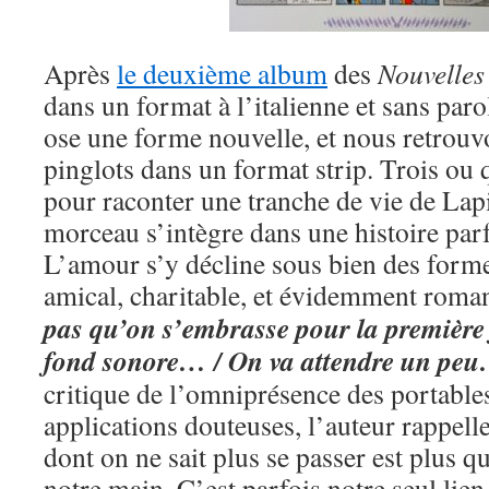
Après
le deuxième album
des
Nouvelles
dans un format à l’italienne et sans pa
ose une forme nouvelle, et nous retrou
pinglots dans un format strip. Trois ou q
pour raconter une tranche de vie de La
morceau s’intègre dans une histoire par
L’amour s’y décline sous bien des form
amical, charitable, et évidemment roma
pas qu’on s’embrasse pour la première 
fond sonore… / On va attendre un pe
critique de l’omniprésence des portables
applications douteuses, l’auteur rappelle
dont on ne sait plus se passer est plus 
notre main. C’est parfois notre seul lie