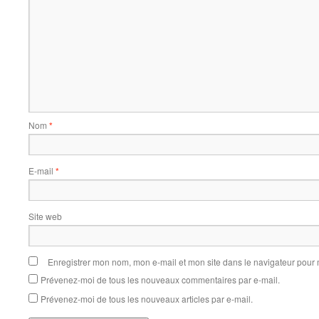
Nom
*
E-mail
*
Site web
Enregistrer mon nom, mon e-mail et mon site dans le navigateur pou
Prévenez-moi de tous les nouveaux commentaires par e-mail.
Prévenez-moi de tous les nouveaux articles par e-mail.