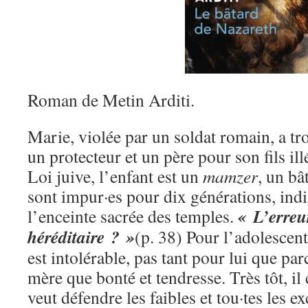
Roman de Metin Arditi.
Marie, violée par un soldat romain, a t
un protecteur et un père pour son fils ill
Loi juive, l’enfant est un
mamzer
, un bâ
sont impur·es pour dix générations, ind
« L’erreur
l’enceinte sacrée des temples.
héréditaire ? »
(p. 38) Pour l’adolescent,
est intolérable, pas tant pour lui que par
mère que bonté et tendresse. Très tôt, il 
veut défendre les faibles et tou·tes les ex