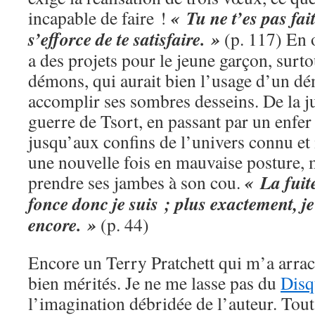
« Tu ne t’es pas fai
incapable de faire !
s’efforce de te satisfaire. »
(p. 117) En 
a des projets pour le jeune garçon, surto
démons, qui aurait bien l’usage d’un 
accomplir ses sombres desseins. De la j
guerre de Tsort, en passant par un enfe
jusqu’aux confins de l’univers connu et
une nouvelle fois en mauvaise posture, m
« La fuit
prendre ses jambes à son cou.
fonce donc je suis ; plus exactement, je
encore. »
(p. 44)
Encore un Terry Pratchett qui m’a arrach
bien mérités. Je ne me lasse pas du
Dis
l’imagination débridée de l’auteur. Tout