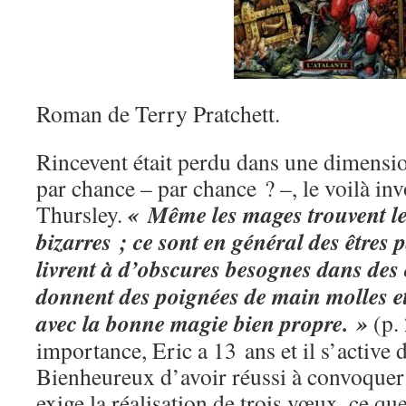
Roman de Terry Pratchett.
Rincevent était perdu dans une dimensio
par chance – par chance ? –, le voilà in
« Même les mages trouvent l
Thursley.
bizarres ; ce sont en général des êtres pâ
livrent à d’obscures besognes dans des 
donnent des poignées de main molles et
avec la bonne magie bien propre. »
(p. 
importance, Eric a 13 ans et il s’active
Bienheureux d’avoir réussi à convoquer u
exige la réalisation de trois vœux, ce qu