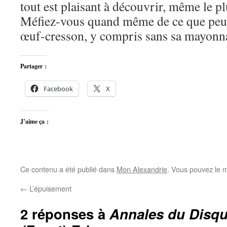
tout est plaisant à découvrir, même le p
Méfiez-vous quand même de ce que peut
œuf-cresson, y compris sans sa mayon
Partager :
Facebook
X
J’aime ça :
Ce contenu a été publié dans
Mon Alexandrie
. Vous pouvez le m
←
L’épuisement
2 réponses à
Annales du Disqu