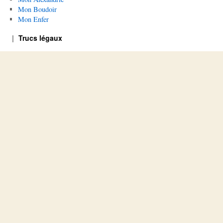
Mon Boudoir
Mon Enfer
Trucs légaux