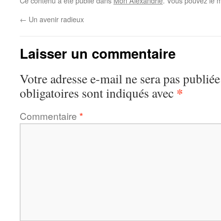
Ce contenu a été publié dans
Mon Alexandrie
. Vous pouvez le m
←
Un avenir radieux
Laisser un commentaire
Votre adresse e-mail ne sera pas publiée
*
obligatoires sont indiqués avec
Commentaire
*