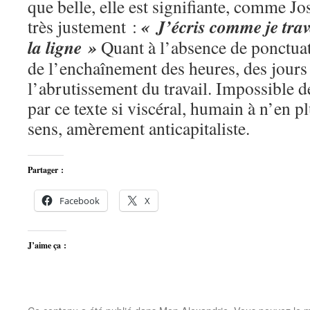
que belle, elle est signifiante, comme J
« J’écris comme je trava
très justement :
la ligne »
Quant à l’absence de ponctuati
de l’enchaînement des heures, des jours 
l’abrutissement du travail. Impossible d
par ce texte si viscéral, humain à n’en p
sens, amèrement anticapitaliste.
Partager :
Facebook
X
J’aime ça :