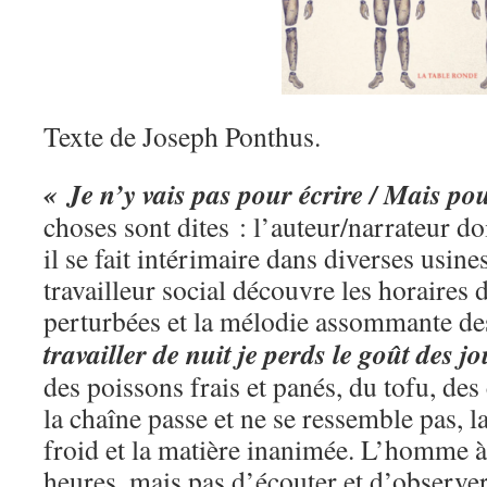
Texte de Joseph Ponthus.
« Je n’y vais pas pour écrire / Mais po
choses sont dites : l’auteur/narrateur doi
il se fait intérimaire dans diverses usin
travailleur social découvre les horaires d
perturbées et la mélodie assommante d
travailler de nuit je perds le goût des j
des poissons frais et panés, du tofu, des 
la chaîne passe et ne se ressemble pas, la
froid et la matière inanimée. L’homme à 
heures, mais pas d’écouter et d’observer