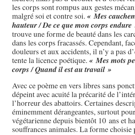
les corps sont rompus aux gestes mécaniq
« Mes cauchema
malgré soi et contre soi.
hauteur / De ce que mon corps endure
trouve une forme de beauté dans les car
dans les corps fracassés. Cependant, face
douleurs et aux accidents, il n’y a pas 
« Mes mots pe
tente la licence poétique.
corps / Quand il est au travail »
Avec ce poème en vers libres sans ponc
dépeint avec acuité la précarité de l’int
l’horreur des abattoirs. Certaines descri
éminemment dérangeantes, surtout pour
végétarienne depuis bientôt 10 ans et h
souffrances animales. La forme choisie p