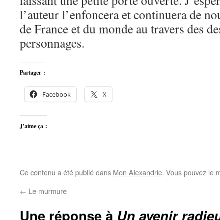
laissant une petite porte ouverte. J’esp
l’auteur l’enfoncera et continuera de no
de France et du monde au travers des des
personnages.
Partager :
Facebook
X
J’aime ça :
Ce contenu a été publié dans
Mon Alexandrie
. Vous pouvez le m
←
Le murmure
Une réponse à
Un avenir radie