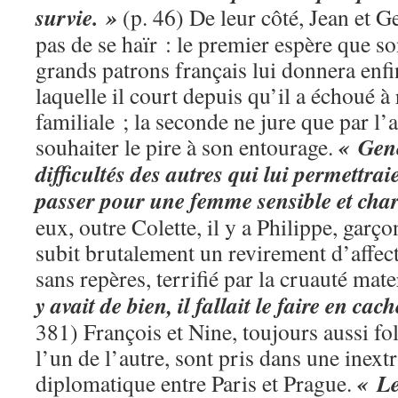
survie. »
(p. 46) De leur côté, Jean et G
pas de se haïr : le premier espère que 
grands patrons français lui donnera enfin
laquelle il court depuis qu’il a échoué à 
familiale ; la seconde ne jure que par l’a
« Gene
souhaiter le pire à son entourage.
difficultés des autres qui lui permettrai
passer pour une femme sensible et char
eux, outre Colette, il y a Philippe, garç
subit brutalement un revirement d’affecti
sans repères, terrifié par la cruauté mat
y avait de bien, il fallait le faire en cac
381) François et Nine, toujours aussi f
l’un de l’autre, sont pris dans une inextr
« Le
diplomatique entre Paris et Prague.