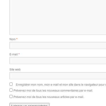
Nom
*
E-mail
*
Site web
Enregistrer mon nom, mon e-mail et mon site dans le navigateur pou
Prévenez-moi de tous les nouveaux commentaires par e-mail.
Prévenez-moi de tous les nouveaux articles par e-mail.