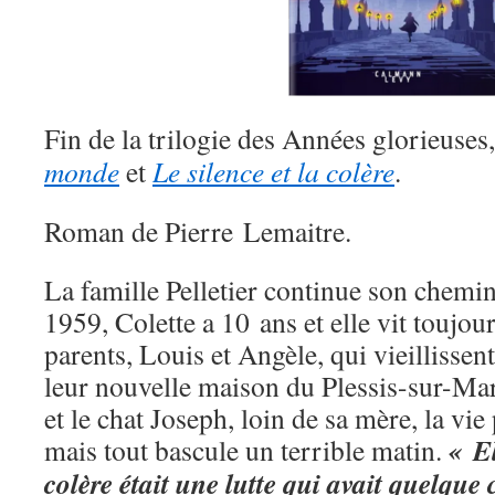
Fin de la trilogie des Années glorieuses
monde
et
Le silence et la colère
.
Roman de Pierre Lemaitre.
La famille Pelletier continue son chemin
1959, Colette a 10 ans et elle vit toujou
parents, Louis et Angèle, qui vieillissen
leur nouvelle maison du Plessis-sur-Mar
et le chat Joseph, loin de sa mère, la vie
« El
mais tout bascule un terrible matin.
colère était une lutte qui avait quelque 