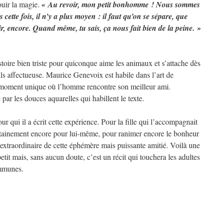
ouir la magie.
« Au revoir, mon petit bonhomme ! Nous sommes
cette fois, il n’y a plus moyen : il faut qu’on se sépare, que
r, encore. Quand même, tu sais, ça nous fait bien de la peine. »
toire bien triste pour quiconque aime les animaux et s’attache dès
ls affectueuse. Maurice Genevoix est habile dans l’art de
 le moment unique où l’homme rencontre son meilleur ami.
par les douces aquarelles qui habillent le texte.
 qui il a écrit cette expérience. Pour la fille qui l’accompagnait
ertainement encore pour lui-même, pour ranimer encore le bonheur
 extraordinaire de cette éphémère mais puissante amitié. Voilà une
petit mais, sans aucun doute, c’est un récit qui touchera les adultes
ommunes.