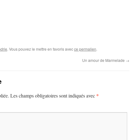
drie
. Vous pouvez le mettre en favoris avec
ce permalien
.
Un amour de Marmelade
→
e
*
liée.
Les champs obligatoires sont indiqués avec