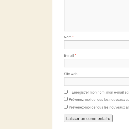
Nom
*
E-mail
*
Site web
Enregistrer mon nom, mon e-mail et
Prévenez-moi de tous les nouveaux co
Prévenez-moi de tous les nouveaux art