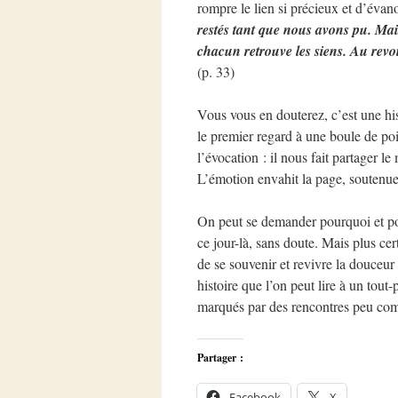
rompre le lien si précieux et d’évan
restés tant que nous avons pu. Mais 
chacun retrouve les siens. Au revoi
(p. 33)
Vous vous en douterez, c’est une his
le premier regard à une boule de poi
l’évocation : il nous fait partager
L’émotion envahit la page, soutenue 
On peut se demander pourquoi et pour
ce jour-là, sans doute. Mais plus c
de se souvenir et revivre la douceur
histoire que l’on peut lire à un tout-
marqués par des rencontres peu c
Partager :
Facebook
X