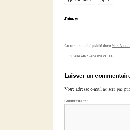
J’aime ça :
Ce contenu a été publié dans
Mon Alexan
←
Qu’elle était verte ma vallée
Laisser un commentair
Votre adresse e-mail ne sera pas pub
Commentaire
*