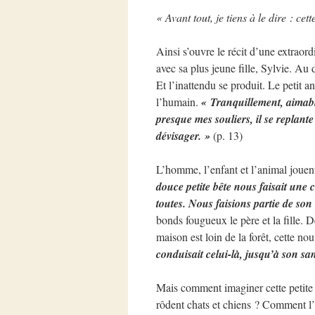
« Avant tout, je tiens à le dire : cett
Ainsi s’ouvre le récit d’une extraord
avec sa plus jeune fille, Sylvie. Au 
Et l’inattendu se produit. Le petit a
l’humain.
« Tranquillement, aimable
presque mes souliers, il se replant
dévisager. »
(p. 13)
L’homme, l’enfant et l’animal jouent
douce petite bête nous faisait une 
toutes. Nous faisions partie de so
bonds fougueux le père et la fille. D
maison est loin de la forêt, cette no
conduisait celui-là, jusqu’à son sa
Mais comment imaginer cette petite 
rôdent chats et chiens ? Comment l’