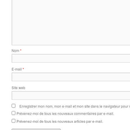
Nom
*
E-mail
*
Site web
Enregistrer mon nom, mon e-mail et mon site dans le navigateur pou
Prévenez-moi de tous les nouveaux commentaires par e-mail.
Prévenez-moi de tous les nouveaux articles par e-mail.