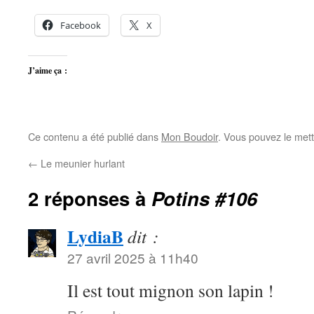
Facebook
X
J’aime ça :
Ce contenu a été publié dans
Mon Boudoir
. Vous pouvez le mett
←
Le meunier hurlant
2 réponses à
Potins #106
LydiaB
dit :
27 avril 2025 à 11h40
Il est tout mignon son lapin !