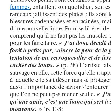
femmes
, entaillent son quotidien, son e
rameaux jaillissent des plaies : ils sont
blessures cadenassées et enracinées, mais
d’une nouvelle force. Pour se libérer de
comprend qu’il ne faut pas les museler : 
« J’ai donc décidé 
pour les faire taire.
forêt à petits pas, vaincre la peur de la p
tentation de me recroqueviller et de fe
cacher des loups. »
(p. 28) L’artiste lai
sauvage en elle, cette force qu’elle a app
à laquelle elle sait désormais se protéger
aussi l’importance de savoir s’entourer 
« J’a
que l’on ne peut pas mener seul e.
qu’une amie, c’est une liane qui sert à 
mouvants. »
(p. 138)