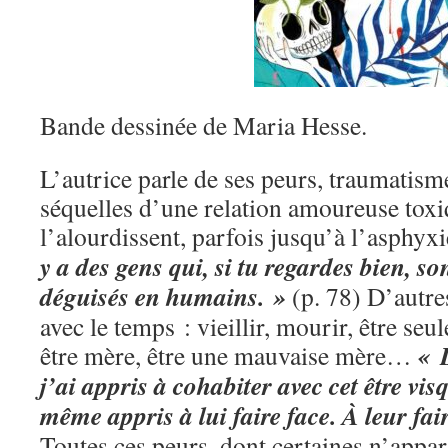
Bande dessinée de Maria Hesse.
L’autrice parle de ses peurs, traumatis
séquelles d’une relation amoureuse toxiq
l’alourdissent, parfois jusqu’à l’asphyxi
y a des gens qui, si tu regardes bien, s
déguisés en humains. »
(p. 78) D’autre
avec le temps : vieillir, mourir, être seu
« 
être mère, être une mauvaise mère…
j’ai appris à cohabiter avec cet être vis
même appris à lui faire face. À leur fai
Toutes ces peurs, dont certaines n’appar