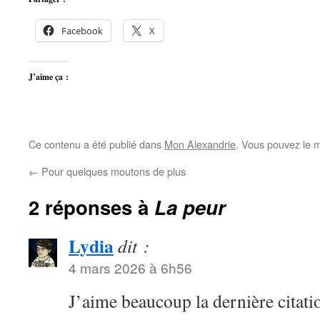
Facebook
X
J’aime ça :
Ce contenu a été publié dans
Mon Alexandrie
. Vous pouvez le m
←
Pour quelques moutons de plus
2 réponses à
La peur
Lydia
dit :
4 mars 2026 à 6h56
J’aime beaucoup la dernière citati