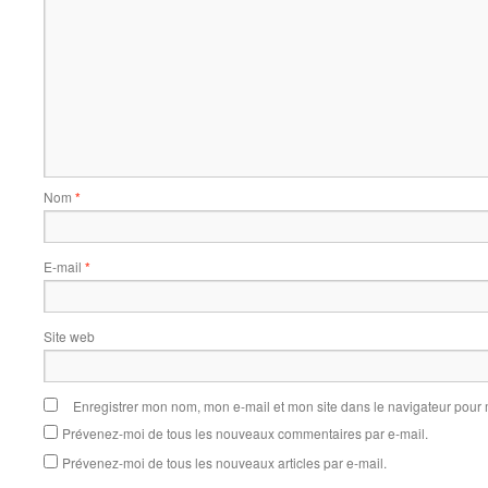
Nom
*
E-mail
*
Site web
Enregistrer mon nom, mon e-mail et mon site dans le navigateur pou
Prévenez-moi de tous les nouveaux commentaires par e-mail.
Prévenez-moi de tous les nouveaux articles par e-mail.