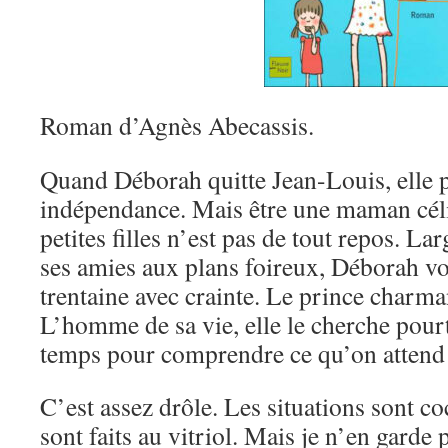
Roman
d’Agnès Abecassis.
Quand Déborah quitte Jean-Louis, elle 
indépendance. Mais être une maman céli
petites filles n’est pas de tout repos. L
ses amies aux plans foireux, Déborah vo
trentaine avec crainte. Le prince charmant
L’homme de sa vie, elle le cherche pourta
temps pour comprendre ce qu’on attend 
C’est assez drôle. Les situations sont coc
sont faits au vitriol. Mais je n’en garde