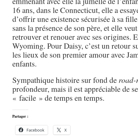
emmenant avec elle la jumelle de l’enfa
16 ans, dans le Connecticut, elle a essayé
d’offrir une existence sécurisée à sa fill
sans la présence de son père, et elle veu
retrouver et renouer avec ses origines. E
Wyoming. Pour Daisy, c’est un retour su
les lieux de son premier amour avec Jame
enfants.
Sympathique histoire sur fond de
road-
profondeur, mais il est appréciable de s
« facile » de temps en temps.
Partager :
Facebook
X