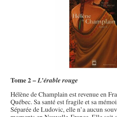
Tome 2 –
L’érable rouge
Hélène de Champlain est revenue en Fran
Québec. Sa santé est fragile et sa mémoir
Séparée de Ludovic, elle n’a aucun souv
moments en Nouvelle-France. Elle sait q