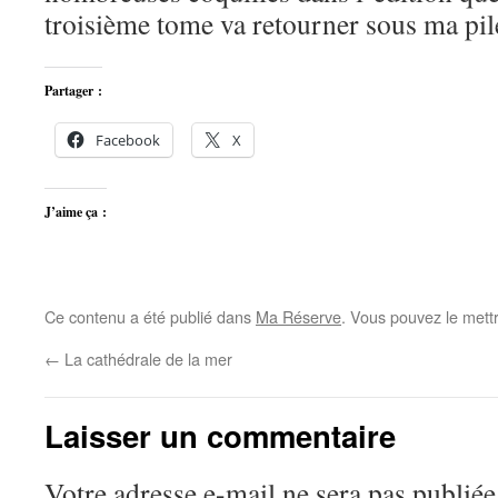
troisième tome va retourner sous ma pi
Partager :
Facebook
X
J’aime ça :
Ce contenu a été publié dans
Ma Réserve
. Vous pouvez le mett
←
La cathédrale de la mer
Laisser un commentaire
Votre adresse e-mail ne sera pas publiée