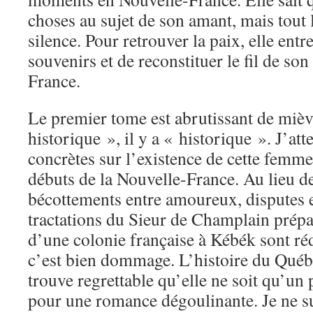
choses au sujet de son amant, mais tout
silence. Pour retrouver la paix, elle entr
souvenirs et de reconstituer le fil de so
France.
Le premier tome est abrutissant de miè
historique », il y a « historique ». J’at
concrètes sur l’existence de cette femme
débuts de la Nouvelle-France. Au lieu de 
bécottements entre amoureux, disputes e
tractations du Sieur de Champlain prépar
d’une colonie française à Kébék sont r
c’est bien dommage. L’histoire du Québe
trouve regrettable qu’elle ne soit qu’un
pour une romance dégoulinante. Je ne su