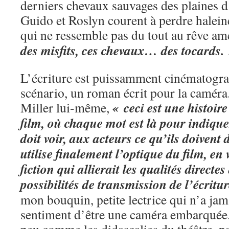
derniers chevaux sauvages des plaines 
Guido et Roslyn courent à perdre halei
qui ne ressemble pas du tout au rêve am
des misfits, ces chevaux… des tocards.
L’écriture est puissamment cinématograp
scénario, un roman écrit pour la camér
« ceci est une histoi
Miller lui-même,
film, où chaque mot est là pour indiquer
doit voir, aux acteurs ce qu’ils doivent 
utilise finalement l’optique du film, en
fiction qui allierait les qualités directe
possibilités de transmission de l’écritur
mon bouquin, petite lectrice qui n’a jamai
sentiment d’être une caméra embarquée.