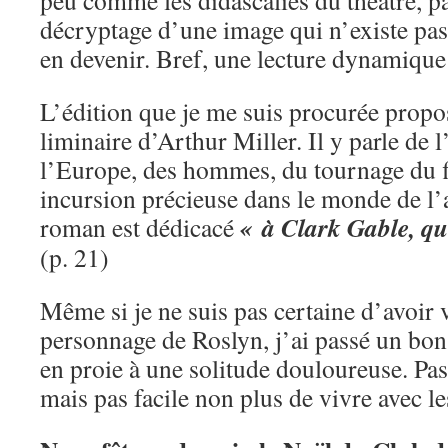
peu comme les didascalies du théâtre, pa
décryptage d’une image qui n’existe pa
en devenir. Bref, une lecture dynamiqu
L’édition que je me suis procurée propo
liminaire d’Arthur Miller. Il y parle de 
l’Europe, des hommes, du tournage du f
incursion précieuse dans le monde de l’a
« à Clark Gable, qui
roman est dédicacé
(p. 21)
Même si je ne suis pas certaine d’avoir 
personnage de Roslyn, j’ai passé un bo
en proie à une solitude douloureuse. Pas 
mais pas facile non plus de vivre avec le