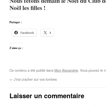
Nous fêtons demain le Noël du Club de
Noël les filles !
Partager :
Facebook
X
J’aime ça :
Ce contenu a été publié dans
Mon Alexandrie
. Vous pouvez le m
←
J’irai cracher sur vos tombes
Laisser un commentaire