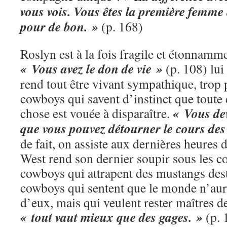
vous vois. Vous êtes la première femme 
pour de bon. »
(p. 168)
Roslyn est à la fois fragile et étonnam
« Vous avez le don de vie »
(p. 108) lui
rend tout être vivant sympathique, trop 
cowboys qui savent d’instinct que toute 
« Vous dev
chose est vouée à disparaître.
que vous pouvez détourner le cours des
de fait, on assiste aux dernières heures
West rend son dernier soupir sous les c
cowboys qui attrapent des mustangs desti
cowboys qui sentent que le monde n’aur
d’eux, mais qui veulent rester maîtres de
« tout vaut mieux que des gages. »
(p.