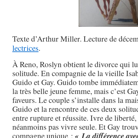
Texte d’Arthur Miller. Lecture de déce
lectrices
.
À Reno, Roslyn obtient le divorce qui lui
solitude. En compagnie de la vieille Isab
Guido et Gay. Guido tombe immédiatem
la très belle jeune femme, mais c’est Gay
faveurs. Le couple s’installe dans la m
Guido et la rencontre de ces deux solitu
entre rupture et réussite. Ivre de liberté
néanmoins pas vivre seule. Et Gay trouv
« La différence avec
compagne unique :