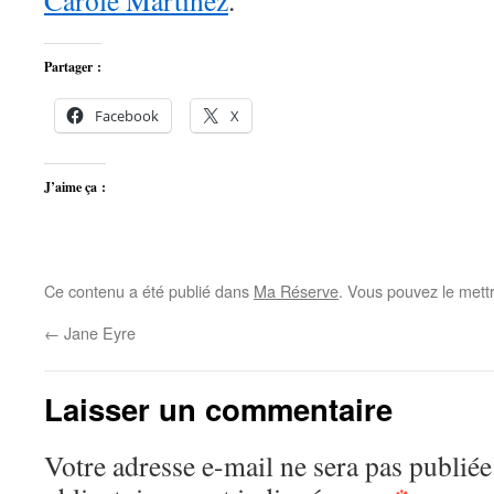
Carole Martinez
.
Partager :
Facebook
X
J’aime ça :
Ce contenu a été publié dans
Ma Réserve
. Vous pouvez le mett
←
Jane Eyre
Laisser un commentaire
Votre adresse e-mail ne sera pas publiée