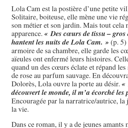
Lola Cam est la postière d’une petite vil
Solitaire, boiteuse, elle mène une vie rég
son métier et son jardin. Mais tout cela 
« Des cœurs de tissu – gros 
apparence.
hantent les nuits de Lola Cam. »
(p. 5)
armoire de sa chambre, elle garde les c
aïeules ont enfermé leurs histoires. Cel
quand un des cœurs éclate et répand les 
de rose au parfum sauvage. En découvra
« 
Dolorès, Lola ouvre la porte au désir.
découvert le monde, il m’a écorché les 
Encouragée par la narratrice/autrice, l
la vie.
Dans ce roman, il y a de jeunes amants