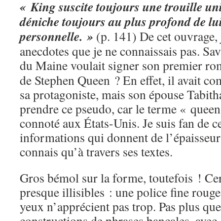
« King suscite toujours une trouille univ
déniche toujours au plus profond de lui
personnelle. »
(p. 141) De cet ouvrage, 
anecdotes que je ne connaissais pas. Sa
du Maine voulait signer son premier r
de Stephen Queen ? En effet, il avait com
sa protagoniste, mais son épouse Tabith
prendre ce pseudo, car le terme « queen
connoté aux États-Unis. Je suis fan de ce
informations qui donnent de l’épaisseur
connais qu’à travers ses textes.
Gros bémol sur la forme, toutefois ! Ce
presque illisibles : une police fine roug
yeux n’apprécient pas trop. Pas plus que
constructions de phrases bancales, avec