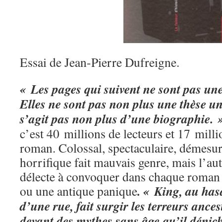
Essai de Jean-Pierre Dufreigne.
« Les pages qui suivent ne sont pas u
Elles ne sont pas non plus une thèse uni
s’agit pas non plus d’une biographie. 
c’est 40 millions de lecteurs et 17 milli
roman. Colossal, spectaculaire, démesuré
horrifique fait mauvais genre, mais l’au
délecte à convoquer dans chaque roman
. « King, au has
ou une antique panique
d’une rue, fait surgir les terreurs ances
devant des mythes sans âge qu’il dénich