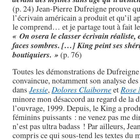
(p. 24) Jean-Pierre Dufreigne prouve qu’
l’écrivain américain a produit et qu’il 
le comprend… et je partage tout à fait le
« On osera le classer écrivain réaliste,
faces sombres. […] King peint ses shé
boutiquiers. »
(p. 76)
Toutes les démonstrations de Dufreigne
convaincue, notamment son analyse des
dans
Jessie
,
Dolores Claiborne
et
Rose
minore mon désaccord au regard de la da
l’ouvrage, 1999. Depuis, le King a prod
féminins puissants : ne venez pas me d
n’est pas ultra badass ! Par ailleurs, Je
compris ce qui sous-tend les textes du m