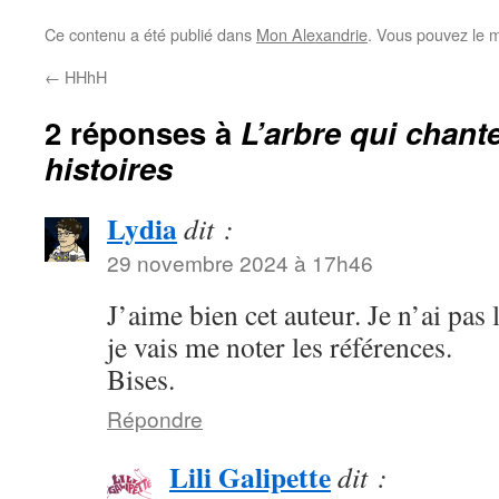
Ce contenu a été publié dans
Mon Alexandrie
. Vous pouvez le m
←
HHhH
2 réponses à
L’arbre qui chante
histoires
Lydia
dit :
29 novembre 2024 à 17h46
J’aime bien cet auteur. Je n’ai pas
je vais me noter les références.
Bises.
Répondre
Lili Galipette
dit :