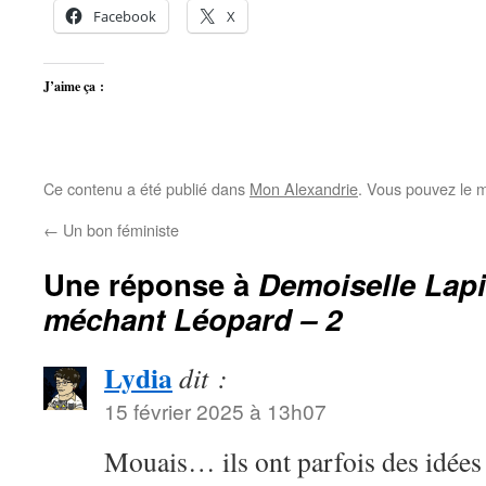
Facebook
X
J’aime ça :
Ce contenu a été publié dans
Mon Alexandrie
. Vous pouvez le m
←
Un bon féministe
Une réponse à
Demoiselle Lapi
méchant Léopard – 2
Lydia
dit :
15 février 2025 à 13h07
Mouais… ils ont parfois des idées 