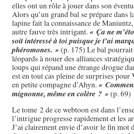
elles ont un rôle à jouer dans son éventu
Alors qu’un grand bal se prépare dans l
lapine fait la connaissance de Maniuntz,
« Ça ne m’éto
autre fauve très intrigant.
soit intéressé à toi puisque je t’ai ma
phéromones. »
(p. 175) Le bal pourrait 
léopards à nouer des alliances stratégiqu
loups qui répand une étrange drogue da
est en tout cas pleine de surprises pour 
« Comment p
en petite compagne d’Ahyn.
mignonne, même en colère ? »
(p. 69)
Le tome 2 de ce webtoon est dans l’ensem
l’intrigue progresse rapidement et les arc
J’ai clairement envie d’avoir le fin mot d