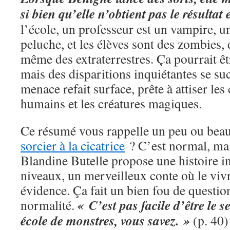
si bien qu’elle n’obtient pas le résultat 
l’école, un professeur est un vampire, u
peluche, et les élèves sont des zombies,
même des extraterrestres. Ça pourrait êt
mais des disparitions inquiétantes se su
menace refait surface, prête à attiser les 
humains et les créatures magiques.
Ce résumé vous rappelle un peu ou be
sorcier à la cicatrice
? C’est normal, mais
Blandine Butelle propose une histoire in
niveaux, un merveilleux conte où le viv
évidence. Ça fait un bien fou de question
« C’est pas facile d’être le
normalité.
école de monstres, vous savez. »
(p. 40)