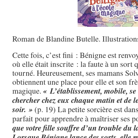
Roman de Blandine Butelle. Illustration
Cette fois, c’est fini : Bénigne est renv
où elle était inscrite : la faute à un sort
tourné. Heureusement, ses mamans Solve
obtiennent une place pour elle et son frè
« L’établissement, mobile, se 
magique.
chercher chez eux chaque matin et de 
soir. »
(p. 19) La petite sorcière est da
parfait pour apprendre à maîtriser ses 
que votre fille souffre d’un trouble du
Lorsque Bénigne lance des sorts, elle 