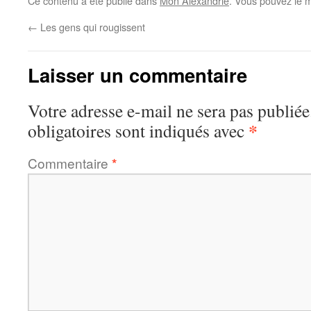
Ce contenu a été publié dans
Mon Alexandrie
. Vous pouvez le m
←
Les gens qui rougissent
Laisser un commentaire
Votre adresse e-mail ne sera pas publiée
*
obligatoires sont indiqués avec
Commentaire
*