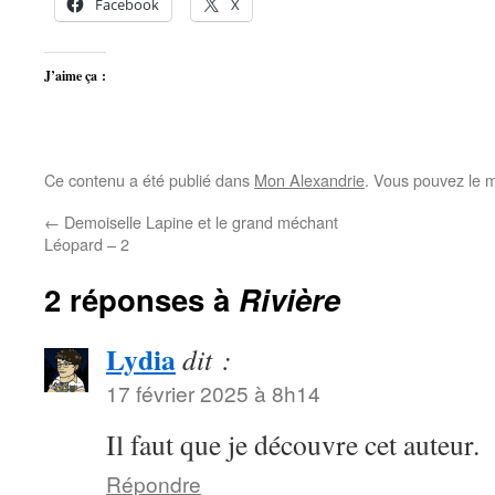
Facebook
X
J’aime ça :
Ce contenu a été publié dans
Mon Alexandrie
. Vous pouvez le m
←
Demoiselle Lapine et le grand méchant
Léopard – 2
2 réponses à
Rivière
Lydia
dit :
17 février 2025 à 8h14
Il faut que je découvre cet auteur.
Répondre