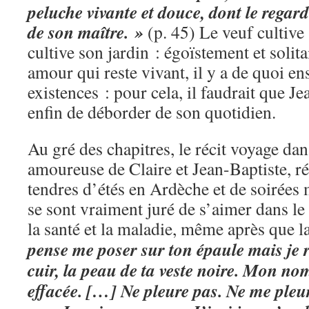
peluche vivante et douce, dont le regard
de son maître. »
(p. 45) Le veuf cultiv
cultive son jardin : égoïstement et solita
amour qui reste vivant, il y a de quoi e
existences : pour cela, il faudrait que J
enfin de déborder de son quotidien.
Au gré des chapitres, le récit voyage da
amoureuse de Claire et Jean-Baptiste, ré
tendres d’étés en Ardèche et de soirées
se sont vraiment juré de s’aimer dans le 
la santé et la maladie, même après que l
pense me poser sur ton épaule mais je ri
cuir, la peau de ta veste noire. Mon nom 
effacée. […] Ne pleure pas. Ne me pleur