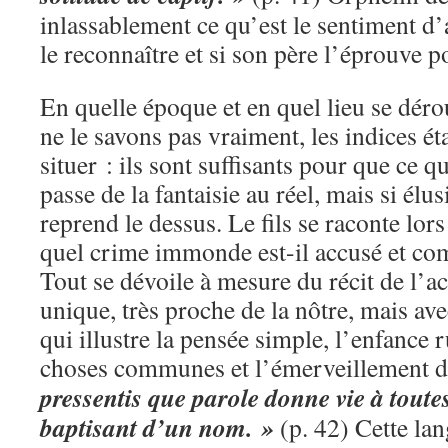
inlassablement ce qu’est le sentiment 
le reconnaître et si son père l’éprouve po
En quelle époque et en quel lieu se dérou
ne le savons pas vraiment, les indices é
situer : ils sont suffisants pour que ce q
passe de la fantaisie au réel, mais si élus
reprend le dessus. Le fils se raconte lor
quel crime immonde est-il accusé et com
Tout se dévoile à mesure du récit de l’a
unique, très proche de la nôtre, mais ave
qui illustre la pensée simple, l’enfance ru
choses communes et l’émerveillement de
pressentis que parole donne vie à toute
baptisant d’un nom. »
(p. 42) Cette lan