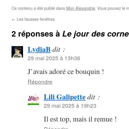
Ce contenu a été publié dans
Mon Alexandrie
. Vous pouvez le m
←
Les fausses fenêtres
2 réponses à
Le jour des corne
LydiaB
dit :
29 mai 2025 à 13h36
J’avais adoré ce bouquin !
Répondre
Lili Galipette
dit :
29 mai 2025 à 19h23
Il est top, mais il remue !
Répondre