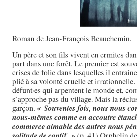
Roman de Jean-François Beauchemin.
Un père et son fils vivent en ermites da
part dans une forêt. Le premier est souv
crises de folie dans lesquelles il entraîn
plié à sa volonté cruelle et irrationnelle.
défunt·es qui arpentent le monde et, co
s’approche pas du village. Mais la réclu
« Souventes fois, nous nous co
garçon.
nous-mêmes comme en accoutre étanche.
commerce aimable des autres nous pénèt
solitude de captif. »
(p. 41) Orphelin de 