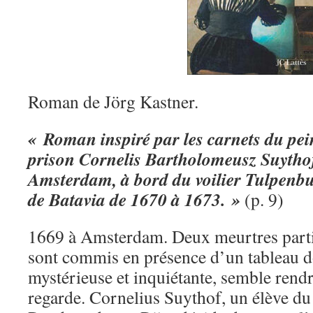
Roman de Jörg Kastner.
« Roman inspiré par les carnets du pein
prison Cornelis Bartholomeusz Suythof
Amsterdam, à bord du voilier Tulpenbu
de Batavia de 1670 à 1673. »
(p. 9)
1669 à Amsterdam. Deux meurtres parti
sont commis en présence d’un tableau do
mystérieuse et inquiétante, semble rend
regarde. Cornelius Suythof, un élève du