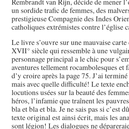
Rembrandt van Rijn, décide de mener l’
un sordide trafic de femmes, des malvers
prestigieuse Compagnie des Indes Orien
catholiques extrémistes contre l’église c
Le livre s’ouvre sur une mauvaise cart
XVII° siècle qui ressemble à une vulgai
personnage principal a le chic pour s’e
aventures tellement rocambolesques et fa
d’y croire après la page 75. J’ai terminé
mais avec quelle difficulté! Le texte enc
locutions usées sur la beauté des femmes
héros, l’infamie que traînent les pauvres e
bla et bla et bla. Je ne sais pas si c’est d
texte original est ainsi écrit, mais les 
sont légion! Les dialogues ne déparerai