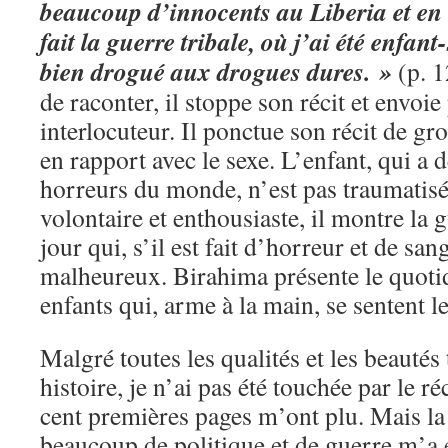
beaucoup d’innocents au Liberia et en 
fait la guerre tribale, où j’ai été enfant
bien drogué aux drogues dures. »
(p. 1
de raconter, il stoppe son récit et envoie
interlocuteur. Il ponctue son récit de gr
en rapport avec le sexe. L’enfant, qui a 
horreurs du monde, n’est pas traumatisé
volontaire et enthousiaste, il montre la 
jour qui, s’il est fait d’horreur et de san
malheureux. Birahima présente le quotid
enfants qui, arme à la main, se sentent 
Malgré toutes les qualités et les beautés
histoire, je n’ai pas été touchée par le r
cent premières pages m’ont plu. Mais la s
beaucoup de politique et de guerre m’a 