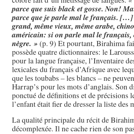
parce que suis black et gosse. Non! Mai
parce que je parle mal le français. […
grand, même vieux, même arabe, chinoi
américain: si on parle mal le français, o
nègre. »
(p. 9) Et pourtant, Birahima fait
possède quatre dictionnaires: le Larousse
pour la langue française, l’Inventaire de
lexicales du français d’Afrique avec lequ
que les toubabs – les blancs – ne peuven
Harrap’s pour les mots d’anglais. Son di
ponctué de définitions et de précisions 
l’enfant était fier de dresser la liste des
La qualité principale du récit de Birahim
décomplexée. Il ne cache rien de son pas