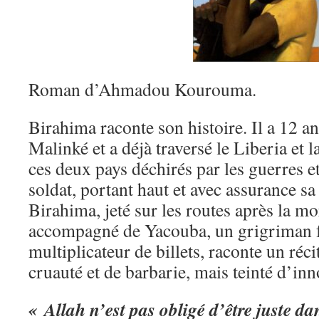
Roman d’Ahmadou Kourouma.
Birahima raconte son histoire. Il a 12 an
Malinké et a déjà traversé le Liberia et 
ces deux pays déchirés par les guerres et
soldat, portant haut et avec assurance sa
Birahima, jeté sur les routes après la mo
accompagné de Yacouba, un grigriman f
multiplicateur de billets, raconte un réci
cruauté et de barbarie, mais teinté d’in
« Allah n’est pas obligé d’être juste da