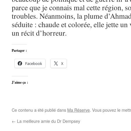
parce que je connais mal cette région, so
troubles. Néanmoins, la plume d’Ahm
séduite : chaude et colorée, elle jette un
un récit d’horreur.
Partager :
Facebook
X
J’aime ça :
Ce contenu a été publié dans
Ma Réserve
. Vous pouvez le mett
←
La meilleure amie du Dr Dempsey