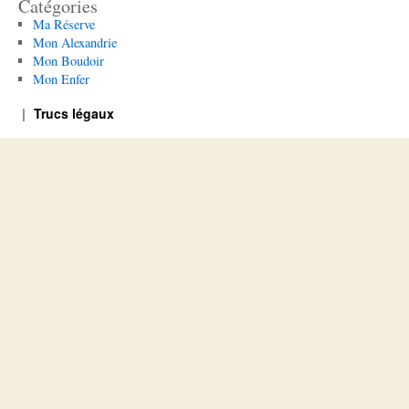
Catégories
Ma Réserve
Mon Alexandrie
Mon Boudoir
Mon Enfer
Trucs légaux