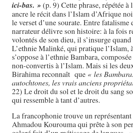
ici-bas. »
(p. 9) Cette phrase, répétée à 
ancre le récit dans l’Islam d’Afrique n
le verset d’une sourate. Entre fatalisme e
narrateur délivre son histoire: à la fois
volontés de son dieu, il s’insurge quand 
L’ethnie Malinké, qui pratique l’Islam, à
s’oppose à l’ethnie Bambara, composée 
non-convertis à l’Islam. Mais si les deux
Birahima reconnaît que
« les Bambaras
autochtones, les vrais anciens propriétai
22) Le droit du sol et le droit du sang s
qui ressemble à tant d’autres.
La francophonie trouve un représentant
Ahmadou Kourouma qui prête à son per
coloré fait d’un métissage de langues.