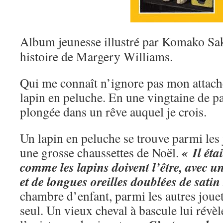
Album jeunesse illustré par Komako Sak
histoire de Margery Williams.
Qui me connaît n’ignore pas mon attac
lapin en peluche. En une vingtaine de p
plongée dans un rêve auquel je crois.
Un lapin en peluche se trouve parmi les 
« Il éta
une grosse chaussettes de Noël.
comme les lapins doivent l’être, avec u
et de longues oreilles doublées de satin
chambre d’enfant, parmi les autres jouets
seul. Un vieux cheval à bascule lui révèle