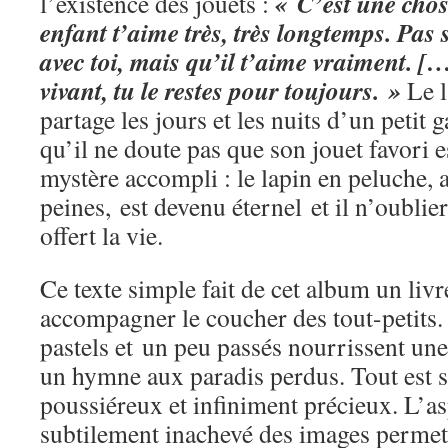
« C’est une chos
l’existence des jouets :
enfant t’aime très, très longtemps. Pas
avec toi, mais qu’il t’aime vraiment. […
vivant, tu le restes pour toujours. »
Le 
partage les jours et les nuits d’un petit 
qu’il ne doute pas que son jouet favori es
mystère accompli : le lapin en peluche, 
peines, est devenu éternel et il n’oublier
offert la vie.
Ce texte simple fait de cet album un livr
accompagner le coucher des tout-petits.
pastels et un peu passés nourrissent une 
un hymne aux paradis perdus. Tout est 
poussiéreux et infiniment précieux. L’as
subtilement inachevé des images permet