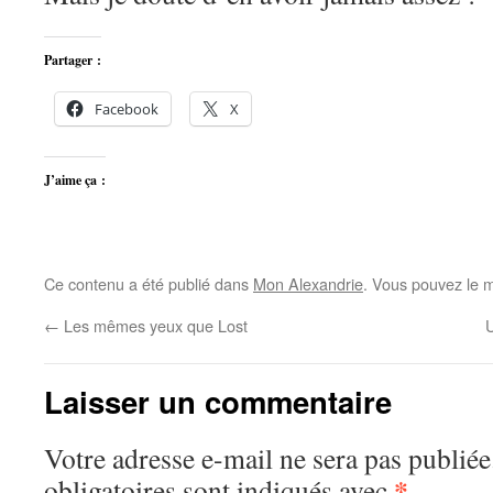
Partager :
Facebook
X
J’aime ça :
Ce contenu a été publié dans
Mon Alexandrie
. Vous pouvez le m
←
Les mêmes yeux que Lost
Laisser un commentaire
Votre adresse e-mail ne sera pas publiée
*
obligatoires sont indiqués avec