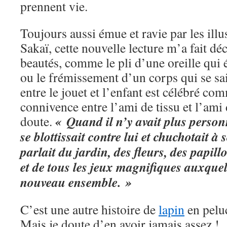
prennent vie.
Toujours aussi émue et ravie par les ill
Sakaï, cette nouvelle lecture m’a fait dé
beautés, comme le pli d’une oreille qu
ou le frémissement d’un corps qui se sait
entre le jouet et l’enfant est célébré co
connivence entre l’ami de tissu et l’ami 
« Quand il n’y avait plus person
doute.
se blottissait contre lui et chuchotait à s
parlait du jardin, des fleurs, des papill
et de tous les jeux magnifiques auxquels
nouveau ensemble. »
C’est une autre histoire de
lapin
en pelu
Mais je doute d’en avoir jamais assez !