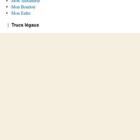
Mon Alexandrie
Mon Boudoir
Mon Enfer
Trucs légaux