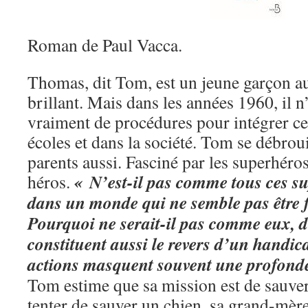
Roman de Paul Vacca.
Thomas, dit Tom, est un jeune garçon auti
brillant. Mais dans les années 1960, il n
vraiment de procédures pour intégrer ce
écoles et dans la société. Tom se débrou
parents aussi. Fasciné par les superhéros
« N’est-il pas comme tous ces su
héros.
dans un monde qui ne semble pas être f
Pourquoi ne serait-il pas comme eux, d
constituent aussi le revers d’un handic
actions masquent souvent une profonde
Tom estime que sa mission est de sauver
tenter de sauver un chien, sa grand-mèr