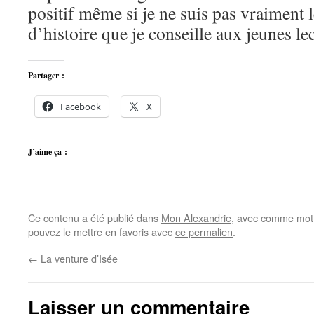
positif même si je ne suis pas vraiment 
d’histoire que je conseille aux jeunes le
Partager :
Facebook
X
J’aime ça :
Ce contenu a été publié dans
Mon Alexandrie
, avec comme mot(
pouvez le mettre en favoris avec
ce permalien
.
←
La venture d’Isée
Laisser un commentaire