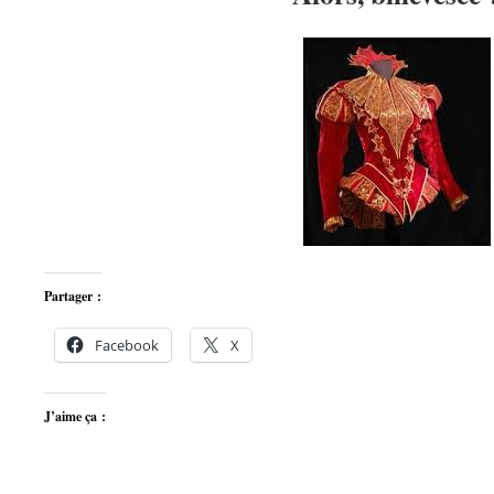
Partager :
Facebook
X
J’aime ça :